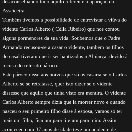
desaconselhando tudo aquilo referente à aparição da
Asseiceira.
Também tivemos a possibilidade de entrevistar a viúva do
vidente Carlos Alberto ( Célia Ribeiro) que nos contou
alguns pormenores da sua vida. Soubemos que o Padre
Armando recusou-se a casar o vidente, também os filhos
do casal tiveram que ir ser baptizados a Alpiarça, devido à
recusa do referido pároco.
Este pároco disse aos noivos que só os casaria se o Carlos
Alberto se se retratasse, quer isto dizer se o vidente
dissesse que aquilo que tinha visto era mentira. O vidente
Carlos Alberto sempre dizia que ia morrer novo e quando
nasceu o seu primeiro filho disse à esposa, vamos só ter
mais um filho, fica um para ti e um para mim. Assim
aconteceu com 37 anos de idade teve um acidente de