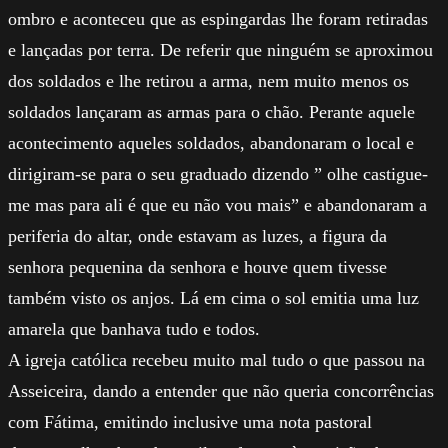
ombro e aconteceu que as espingardas lhe foram retiradas
e lançadas por terra. De referir que ninguém se aproximou
dos soldados e lhe retirou a arma, nem muito menos os
soldados lançaram as armas para o chão. Perante aquele
acontecimento aqueles soldados, abandonaram o local e
dirigiram-se para o seu graduado dizendo ” olhe castigue-
me mas para ali é que eu não vou mais” e abandonaram a
periferia do altar, onde estavam as luzes, a figura da
senhora pequenina da senhora e houve quem tivesse
também visto os anjos. Lá em cima o sol emitia uma luz
amarela que banhava tudo e todos.
A igreja católica recebeu muito mal tudo o que passou na
Asseiceira, dando a entender que não queria concorrências
com Fátima, emitindo inclusive uma nota pastoral