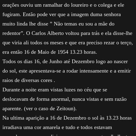
orações ouviu um ramalhar do loureiro e o colega e ele
fugiram. Então pode ver que a imagem duma senhora
muito linda lhe disse ” Não temas eu sou a mãe do
redentor”. O Carlos Alberto voltou para trás e ela disse-lhe
que viria ali todos os meses e que era preciso rezar o terço,
era então 16 de Maio de 1954 13.23 horas.
Todos os dias 16, de Junho até Dezembro logo ao nascer
do sol, este apresentava-se a rodar intensamente e a emitir
raios de diversas cores .
Durante a noite eram vistas luzes no céu que se
deslocavam de forma anormal, nunca vistas e sem razão
aparente. (ver o caso de Zeitoun).
Na ultima aparição a 16 de Dezembro o sol às 13.23 horas
irradiava uma cor amarela e tudo e todos estavam