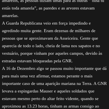
amarelos, as pessoas diziam umas para as outras ” olha tu
estás toda amarela”, as paredes e as arvores estavam
amarelas.
A Guarda Republicana veio em força impedindo e
agredindo muita gente. Eram dezenas de milhares de
pessoas que se aproximavam da Asseiceira. Gente que
aparecia de todo o lado, cheia de lama nos sapatos e no
vestuário, porque vinham por aqueles campos, devido às
estradas estavam bloqueadas pela GNR.
A 16 de Dezembro algo se passou muito importante que dá
para mais uma vez afirmar, estamos perante o mais
importante caso de uma aparição mariana na Terra. A GNR
levava a espingardas Mauser e aqueles soldados que
estavam mesmo perto do altar feito vidente, quando se
aproximou as 13.23 horas, tinham as armas consigo ao