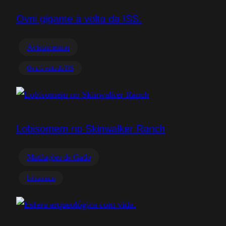
Ovni gigante à volta da ISS.
Avistamentos
Ovni à volta da ISS
Lobisomem no Skinwalker Ranch
Mutilações de Gado
Lobisomem