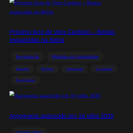
Próximo livro de Vera Cardoso – Bestas
esquecidas na Ibéria
Investigação
Mistérios da Antiguidade
abduções
Bigfoots
Lobisomens
rui cataratão
Vera Cardoso
Agrograma aparecido em 16 julho 2026
Circulos Trigo