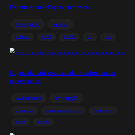
Esfera arqueológica com vida.
Investigação
Noticias
abduções
OVNI
OVNIs
ufo
ufos
Fogos de artificios saudam astronautas
americanos
Avistamentos
Investigação
Astronautas
Astronautas viram ovnis
Avistamentos
OVNI
OVNIs