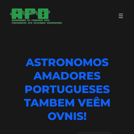
Saltar
para
o
conteúdo
ASTRONOMOS
AMADORES
PORTUGUESES
TAMBEM VEÊM
OVNIS!