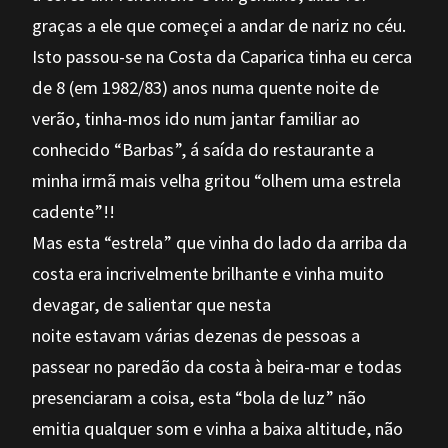
graças a ele que começei a andar de nariz no céu.
Isto passou-se na Costa da Caparica tinha eu cerca
de 8 (em 1982/83) anos numa quente noite de
verão, tinha-mos ido num jantar familiar ao
conhecido “Barbas”, á saída do restaurante a
minha irmã mais velha gritou “olhem uma estrela
cadente”!!
Mas esta “estrela” que vinha do lado da arriba da
costa era incrivelmente brilhante e vinha muito
devagar, de salientar que nesta
noite estavam várias dezenas de pessoas a
passear no paredão da costa à beira-mar e todas
presenciaram a coisa, esta “bola de luz” não
emitia qualquer som e vinha a baixa altitude, não