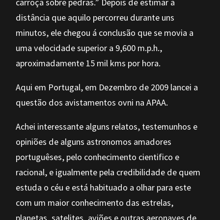
carroça sobre pedras.” Depois de estimar a
distância que aquilo percorreu durante uns
minutos, ele chegou á conclusão que se movia a
uma velocidade superior a 9,600 m.p.h.,
aproximadamente 15 mil kms por hora.
Aqui em Portugal, em Dezembro de 2009 lancei a
questão dos avistamentos ovni na APAA.
Achei interessante alguns relatos, testemunhos e
opiniões de alguns astronomos amadores
portuguêses, pelo conhecimento cientifico e
racional, e igualmente pela credibilidade de quem
estuda o céu e está habituado a olhar para este
com um maior conhecimento das estrelas,
planetas, satelites, aviões e outras aeronaves de