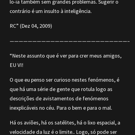
lo-ia também sem grandes problemas. Sugerir o
contrário é um insulto à inteligência.
RC” (Dez 04, 2009)
——————————————————————————–
“Neste assunto que é ver para crer meus amigos,
EU VI!
O que eu penso ser curioso nestes fenómenos, é
que há uma série de gente que rotula logo as
descrições de avistamentos de fenómenos
inexplicáveis no céu. Para o bem e para o mal.
Há os aviões, há os satélites, há o lixo espacial, a
velocidade da luz é o limite.. Logo, só pode ser