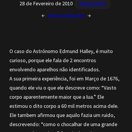
28 de Fevereiro de 2010
Antiguidade
←
Anterior
Seguinte
→
O caso do Astrónomo Edmund Halley, é muito
curioso, porque ele fala de 2 encontros
envolvendo aparelhos não identificados.
A sua primeira experiência, foi em Março de 1676,
quando ele viu o que ele descreve como: “Vasto
corpo aparentemente maior que a lua.” Ele
estimou o dito corpo a 60 mil metros acima dele.
Ele tambem afirmou que aquilo fazia um ruido,
descrevendo: “como o chocalhar de uma grande