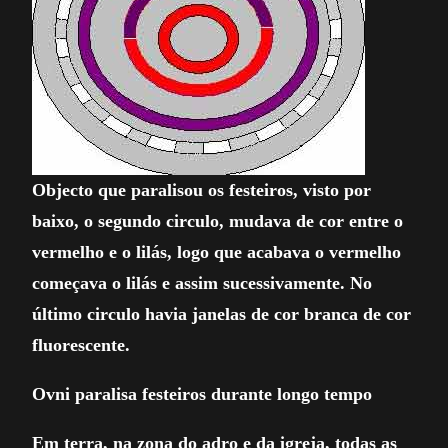
Objecto que paralisou os festeiros, visto por
baixo, o segundo circulo, mudava de cor entre o
vermelho e o lilás, logo que acabava o vermelho
começava o lilás e assim sucessivamente. No
último circulo havia janelas de cor branca de cor
fluorescente.
Ovni paralisa festeiros durante longo tempo
Em terra, na zona do adro e da igreja, todas as