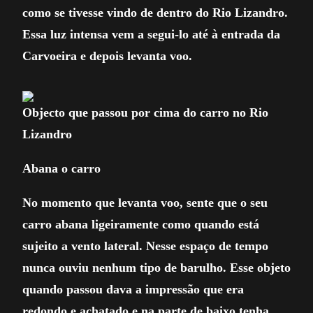
como se tivesse vindo de dentro do Rio Lizandro.
Essa luz intensa vem a segui-lo até à entrada da
Carvoeira e depois levanta voo.
Objecto que passou por cima do carro no Rio
Lizandro
Abana o carro
No momento que levanta voo, sente que o seu
carro abana ligeiramente como quando está
sujeito a vento lateral. Nesse espaço de tempo
nunca ouviu nenhum tipo de barulho. Esse objeto
quando passou dava a impressão que era
redondo e achatado e na parte de baixo tenha