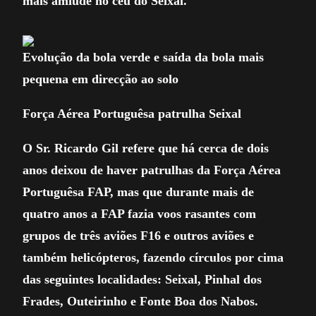
mais amiúde no céu do Seixal.
Evolução da bola verde e saída da bola mais
pequena em direcção ao solo
Força Aérea Portuguêsa patrulha Seixal
O Sr. Ricardo Gil refere que há cerca de dois
anos deixou de haver patrulhas da Força Aérea
Portuguêsa FAP, mas que durante mais de
quatro anos a FAP fazia voos rasantes com
grupos de três aviões F16 e outros aviões e
também helicópteros, fazendo círculos por cima
das seguintes localidades: Seixal, Pinhal dos
Frades, Outeirinho e Fonte Boa dos Nabos.