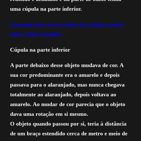
uma cúpula na parte inferior.
Carregue para ver no mapa do Google a ponte
sobre o Rio Lizandro
Cúpula na parte inferior
A parte debaixo desse objeto mudava de cor. A
sua cor predominante era o amarelo e depois
passava para o alaranjado, mas nunca chegava
totalmente ao alaranjado, depois voltava ao
amarelo. Ao mudar de cor parecia que o objeto
dava uma rotação em si mesmo.
O objeto quando passou por si, teria à distância
de um braço estendido cerca de metro e meio de