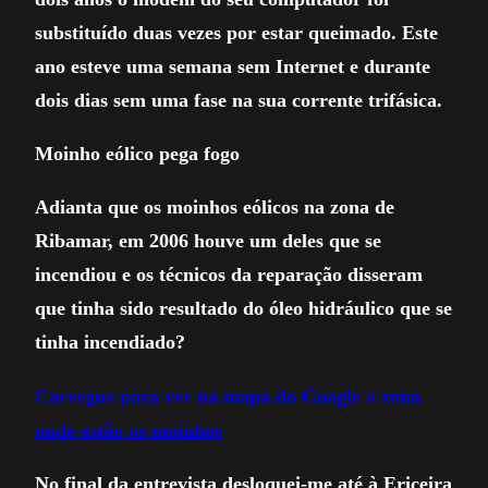
substituído duas vezes por estar queimado. Este
ano esteve uma semana sem Internet e durante
dois dias sem uma fase na sua corrente trifásica.
Moinho eólico pega fogo
Adianta que os moinhos eólicos na zona de
Ribamar, em 2006 houve um deles que se
incendiou e os técnicos da reparação disseram
que tinha sido resultado do óleo hidráulico que se
tinha incendiado?
Carregue para ver na mapa do Google a zona
onde estão os moinhos
No final da entrevista desloquei-me até à Ericeira