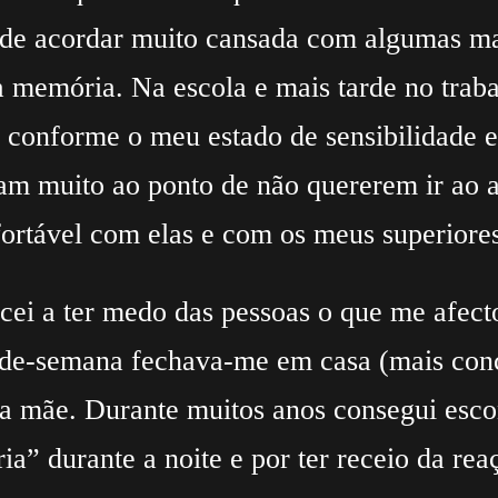
e acordar muito cansada com algumas mar
memória. Na escola e mais tarde no trabal
l conforme o meu estado de sensibilidade 
vam muito ao ponto de não quererem ir a
ortável com elas e com os meus superiores
cei a ter medo das pessoas o que me afect
m-de-semana fechava-me em casa (mais con
ha mãe. Durante muitos anos consegui esc
ia” durante a noite e por ter receio da rea