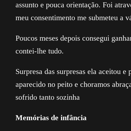
assunto e pouca orientação. Foi atra
meu consentimento me submeteu a vár
Poucos meses depois consegui ganhar
contei-lhe tudo.
Surpresa das surpresas ela aceitou e
aparecido no peito e choramos abraça
sofrido tanto sozinha
Memórias de infância