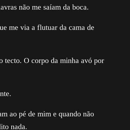
alavras não me saíam da boca.
ue me via a flutuar da cama de
o tecto. O corpo da minha avó por
nte.
avam ao pé de mim e quando não
ito nada.