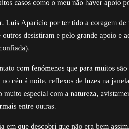
itos casos como o meu não haver apoio po
. Luís Aparício por ter tido a coragem de
 outros desistiram e pelo grande apoio e
confiada).
ontato com fenómenos que para muitos são 
 no céu á noite, reflexos de luzes na jane
o muito especial com a natureza, avistame
rmais entre outras.
ia em que descobri que não era bem assim