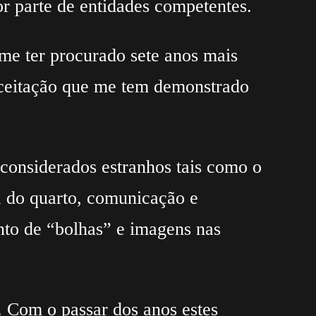
r parte de entidades competentes.
 me ter procurado sete anos mais
 aceitação que me tem demonstrado
considerados estranhos tais como o
la do quarto, comunicação e
nto de “bolhas” e imagens nas
. Com o passar dos anos estes