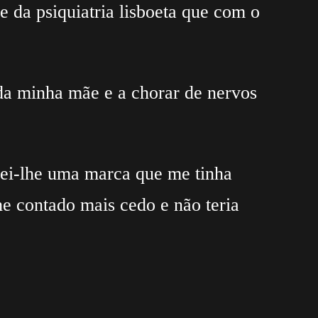
e da psiquiatria lisboeta que com o
da minha mãe e a chorar de nervos
trei-lhe uma marca que me tinha
he contado mais cedo e não teria