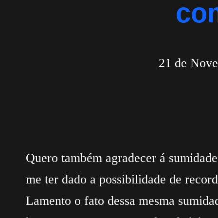
com
21 de Nov
Quero também agradecer á sumidade d
me ter dado a possibilidade de record
Lamento o fato dessa mesma sumida