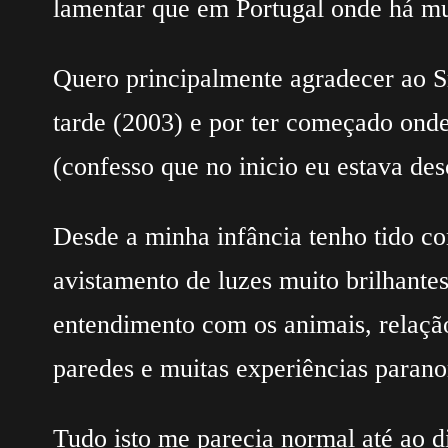
lamentar que em Portugal onde há mu
Quero principalmente agradecer ao Sr
tarde (2003) e por ter começado onde
(confesso que no inicio eu estava des
Desde a minha infância tenho tido c
avistamento de luzes muito brilhantes
entendimento com os animais, relaçã
paredes e muitas experiências parano
Tudo isto me parecia normal até ao d