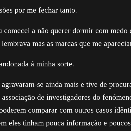
sões por me fechar tanto.
eu comecei a não querer dormir com medo d
e lembrava mas as marcas que me aparecia
bandonada á minha sorte.
agravaram-se ainda mais e tive de procura
associação de investigadores do fenóme
poderem comparar com outros casos idênti
m eles tinham pouca informação e poucos 