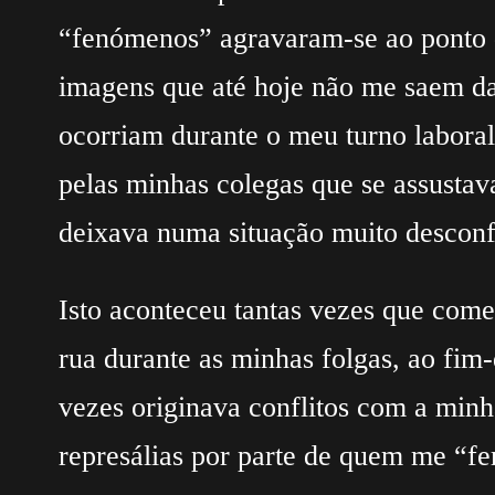
“fenómenos” agravaram-se ao ponto d
imagens que até hoje não me saem da 
ocorriam durante o meu turno labora
pelas minhas colegas que se assusta
deixava numa situação muito desconf
Isto aconteceu tantas vezes que come
rua durante as minhas folgas, ao fi
vezes originava conflitos com a min
represálias por parte de quem me “fer