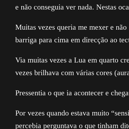
e não conseguia ver nada. Nestas oca
Muitas vezes queria me mexer e não 
barriga para cima em direcção ao tec
Via muitas vezes a Lua em quarto cre
vezes brilhava com várias cores (aura
Pressentia o que ia acontecer e cheg
Por vezes quando estava muito “sens
percebia perguntava o que tinham di