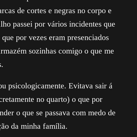
cas de cortes e negras no corpo e
ho passei por vários incidentes que
e que por vezes eram presenciados
o armazém sozinhas comigo o que me
.
ou psicologicamente. Evitava sair á
cretamente no quarto) o que por
onder o que se passava com medo de
ção da minha família.