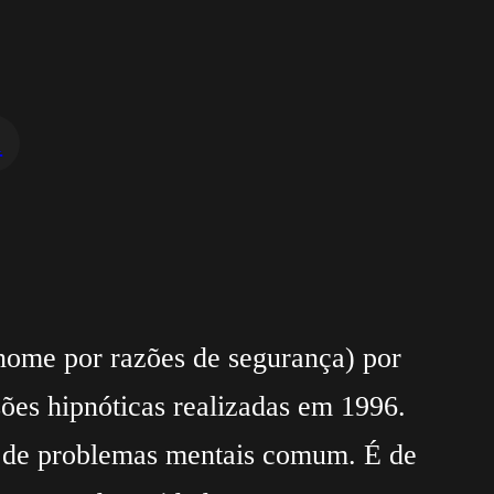
a
nome por razões de segurança) por
sões hipnóticas realizadas em 1996.
 de problemas mentais comum. É de