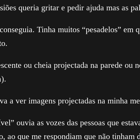
siões queria gritar e pedir ajuda mas as p
conseguia. Tinha muitos “pesadelos” em q
to.
scente ou cheia projectada na parede ou n
).
ava a ver imagens projectadas na minha me
ível” ouvia as vozes das pessoas que est
to, ao que me respondiam que não tinham d