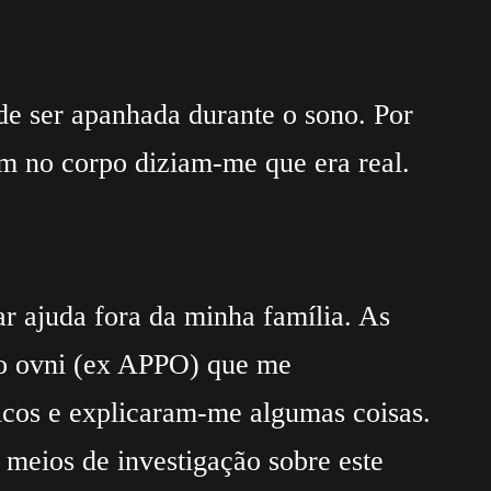
e ser apanhada durante o sono. Por
m no corpo diziam-me que era real.
r ajuda fora da minha família. As
no ovni (ex APPO) que me
cos e explicaram-me algumas coisas.
meios de investigação sobre este