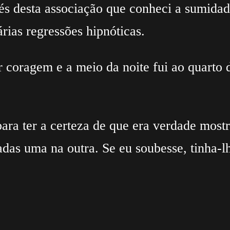
vés desta associação que conheci a sumidad
ias regressões hipnóticas.
 coragem e a meio da noite fui ao quarto 
 para ter a certeza de que era verdade mos
das uma na outra. Se eu soubesse, tinha-l