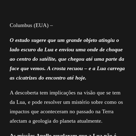
Columbus (EUA) –
O estudo sugere que um grande objeto atingiu o
lado escuro da Lua e enviou uma onde de choque
ao centro do satélite, que chegou até uma parte da
face que vemos. A crosta recuou – e a Lua carrega
as cicatrizes do encontro até hoje.
A descoberta tem implicações na visão que se tem
da Lua, e pode resolver um mistério sobre como os
impactos que aconteceram no passado na Terra
afectam a geologia do planeta atualmente.
As missões Apollo revelaram que a Lua não é