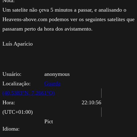
Nota:
Um satelite não çeva 5 minutos a passar, e analisando o
Heavens-above.com podemos ver os seguintes satelites que
passaram perto da hora dos avistamento.
Luís Aparício
Usuário:
anonymous
Localização:
Guarda
(40,5383°N, 7,2661°O)
Hora:
22:10:56
(UTC+01:00)
Pict
Idioma: