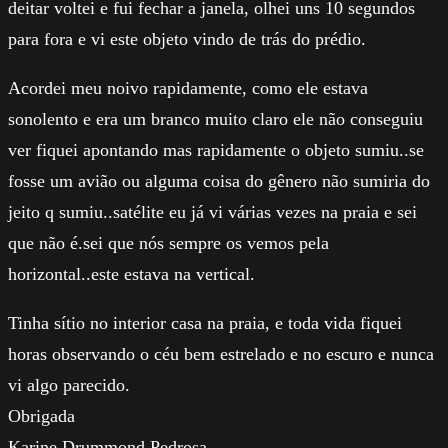
deitar voltei e fui fechar a janela, olhei uns 10 segundos
para fora e vi este objeto vindo de trás do prédio.
Acordei meu noivo rapidamente, como ele estava
sonolento e era um branco muito claro ele não conseguiu
ver fiquei apontando mas rapidamente o objeto sumiu..se
fosse um avião ou alguma coisa do gênero não sumiria do
jeito q sumiu..satélite eu já vi várias vezes na praia e sei
que não é.sei que nós sempre os vemos pela
horizontal..este estava na vertical.
Tinha sítio no interior casa na praia, e toda vida fiquei
horas observando o céu bem estrelado e no escuro e nunca
vi algo parecido.
Obrigada
Karine Drummond Pedrosa