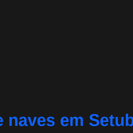
 naves em Setub