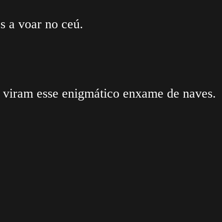
 a voar no ceú.
 viram esse enigmático enxame de naves.