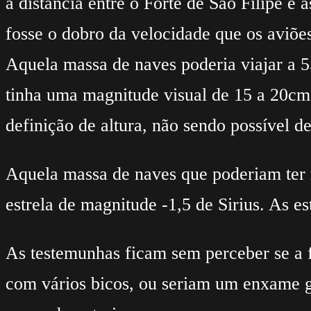
a distancia entre o Forte de São Filipe e
fosse o dobro da velocidade que os aviõe
Aquela massa de naves poderia viajar a 5
tinha uma magnitude visual de 15 a 20c
definição de altura, não sendo possível de
Aquela massa de naves que poderiam ter
estrela de magnitude -1,5 de Sirius. As es
As testemunhas ficam sem perceber se a 
com vários bicos, ou seriam um enxame gi