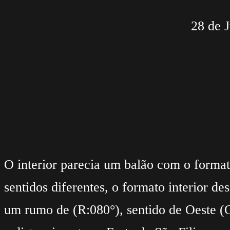
28 de 
O interior parecia um balão com o format
sentidos diferentes, o formato interior d
um rumo de (R:080°), sentido de Oeste (O