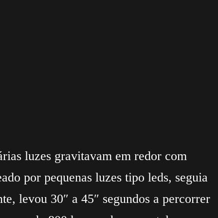
várias luzes gravitavam em redor com
ado por pequenas luzes tipo leds, seguia
te, levou 30″ a 45″ segundos a percorrer