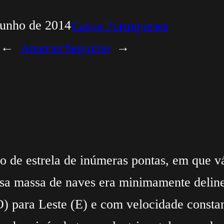
Junho de 2014
Casos Portugueses
←
Anterior
Seguinte
→
o de estrela de inúmeras pontas, em que 
essa massa de naves era minimamente deline
) para Leste (E) e com velocidade constan