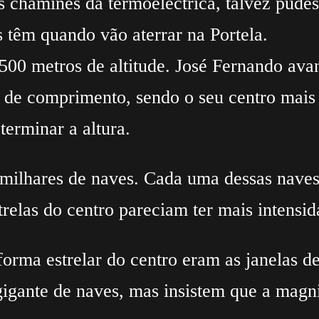
 as chaminés da termoelectrica, talvez pude
s têm quando vão aterrar na Portela.
500 metros de altitude. José Fernando ava
m de comprimento, sendo o seu centro mai
terminar a altura.
 milhares de naves. Cada uma dessas nave
trelas do centro pareciam ter mais intensid
forma estrelar do centro eram as janelas 
gante de naves, mas insistem que a magnit