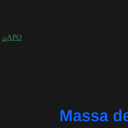
Saltar
para
o
conteúdo
Massa de