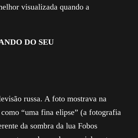
melhor visualizada quando a
ANDO DO SEU
evisão russa. A foto mostrava na
 como “uma fina elipse” (a fotografia
ferente da sombra da lua Fobos