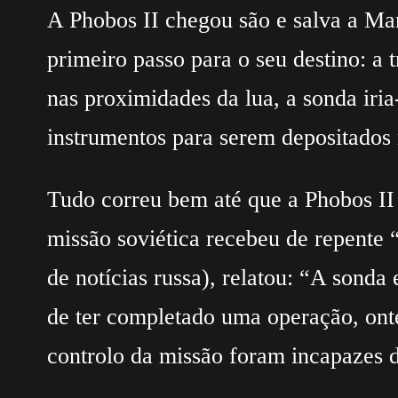
A Phobos II chegou são e salva a Ma
primeiro passo para o seu destino: a 
nas proximidades da lua, a sonda iri
instrumentos para serem depositados n
Tudo correu bem até que a Phobos II 
missão soviética recebeu de repente 
de notícias russa), relatou: “A son
de ter completado uma operação, ont
controlo da missão foram incapazes d