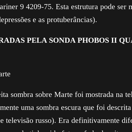
riner 9 4209-75. Esta estrutura pode ser 
depressões e as protuberâncias).
RADAS PELA SONDA PHOBOS II QU
arte
ita sombra sobre Marte foi mostrada na tel
ramente uma sombra escura que foi descrita
 televisão russo). Era definitivamente di