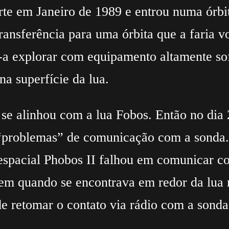
rte em Janeiro de 1989 e entrou numa órb
transferência para uma órbita que a faria 
a-a explorar com equipamento altamente sof
a superfície da lua.
se alinhou com a lua Fobos. Então no dia 
“problemas” de comunicação com a sonda. M
da espacial Phobos II falhou em comunicar
em quando se encontrava em redor da lua m
e retomar o contato via rádio com a sonda