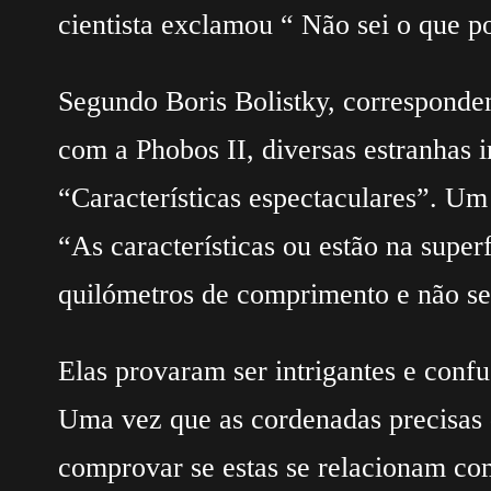
cientista exclamou “ Não sei o que po
Segundo Boris Bolistky, corresponden
com a Phobos II, diversas estranhas 
“Características espectaculares”. Um 
“As características ou estão na super
quilómetros de comprimento e não s
Elas provaram ser intrigantes e confu
Uma vez que as cordenadas precisas d
comprovar se estas se relacionam com