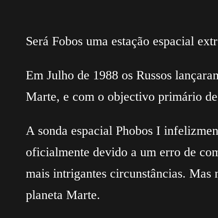
Será Fobos uma estação espacial extr
Em Julho de 1988 os Russos lançaram 
Marte, e com o objectivo primário d
A sonda espacial Phobos I infelizmen
oficialmente devido a um erro de co
mais intrigantes circunstâncias. Mas 
planeta Marte.