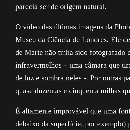
parecia ser de origem natural.
O vídeo das últimas imagens da Phob
Museu da Ciência de Londres. Ele de
de Marte não tinha sido fotografado
infravermelhos – uma câmara que tira
de luz e sombra neles -. Por outras p
quase duzentas e cinquenta milhas qu
É altamente improvável que uma font
debaixo da superfície, por exemplo)