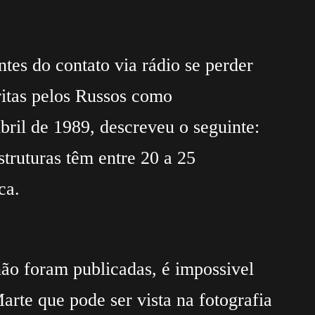
es do contato via rádio se perder
ritas pelos Russos como
bril de 1989, descreveu o seguinte:
struturas têm entre 20 a 25
ca.
não foram publicadas, é impossivel
rte que pode ser vista na fotografia