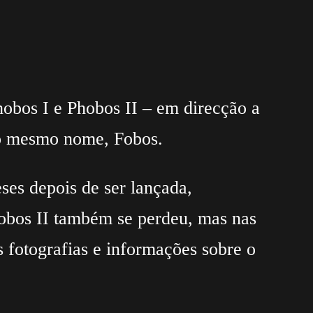
obos I e Phobos II – em direcção a
m o mesmo nome, Fobos.
ses depois de ser lançada,
hobos II também se perdeu, mas nas
s fotografias e informações sobre o