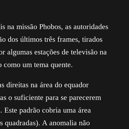
ais na missão Phobos, as autoridades
o dos últimos três frames, tirados
or algumas estações de televisão na
ão como um tema quente.
s direitas na área do equador
gas o suficiente para se parecerem
s. Este padrão cobria uma área
as quadradas). A anomalia não