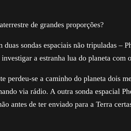
aterrestre de grandes proporções?
duas sondas espaciais não tripuladas – Ph
e investigar a estranha lua do planeta co
te perdeu-se a caminho do planeta dois me
mando via rádio. A outra sonda espacial P
não antes de ter enviado para a Terra certa