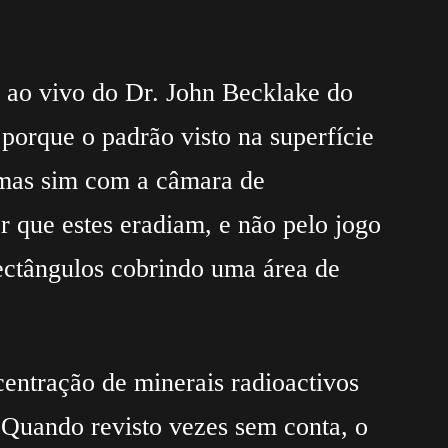
 ao vivo do Dr. John Becklake do
orque o padrão visto na superfície
 mas sim com a câmara de
r que estes eradiam, e não pelo jogo
 rectângulos cobrindo uma área de
entração de minerais radioactivos
 Quando revisto vezes sem conta, o