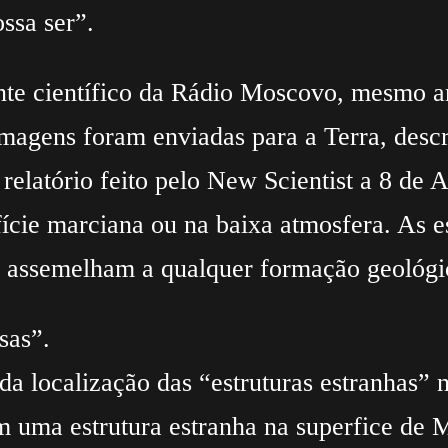
ssa ser”.
te científico da Rádio Moscovo, mesmo ant
imagens foram enviadas para a Terra, desc
relatório feito pelo New Scientist a 8 de A
fície marciana ou na baixa atmosfera. As e
e assemelham a qualquer formação geológi
sas”.
a localização das “estruturas estranhas” 
 uma estrutura estranha na superfice de Ma