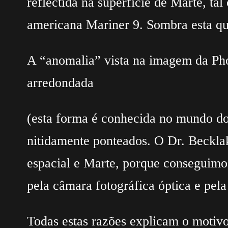
reflectida na superfície de Marte, tal
americana Mariner 9. Sombra esta qu
A “anomalia” vista na imagem da Phob
arredondada
(esta forma é conhecida no mundo d
nitidamente ponteados. O Dr. Beckla
espacial e Marte, porque conseguimos 
pela câmara fotográfica óptica e pela
Todas estas razões explicam o motivo