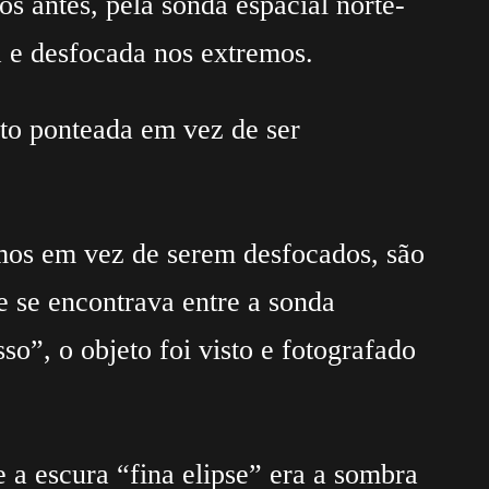
os antes, pela sonda espacial norte-
 e desfocada nos extremos.
ito ponteada em vez de ser
mos em vez de serem desfocados, são
 se encontrava entre a sonda
o”, o objeto foi visto e fotografado
 a escura “fina elipse” era a sombra