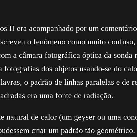
os II era acompanhado por um comentário
screveu o fenómeno como muito confuso, p
 com a câmara fotográfica óptica da sonda
 fotografias dos objetos usando-se do calo
alavras, o padrão de linhas paralelas e de
adradas era uma fonte de radiação.
e natural de calor (um geyser ou uma conc
 pudessem criar um padrão tão geométrico.