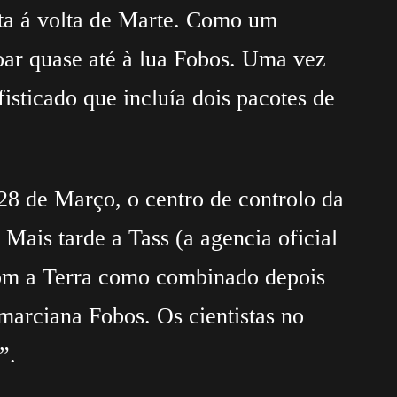
ita á volta de Marte. Como um
voar quase até à lua Fobos. Uma vez
isticado que incluía dois pacotes de
28 de Março, o centro de controlo da
ais tarde a Tass (a agencia oficial
 com a Terra como combinado depois
arciana Fobos. Os cientistas no
”.