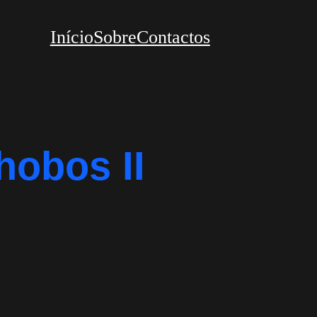
Início
Sobre
Contactos
hobos II