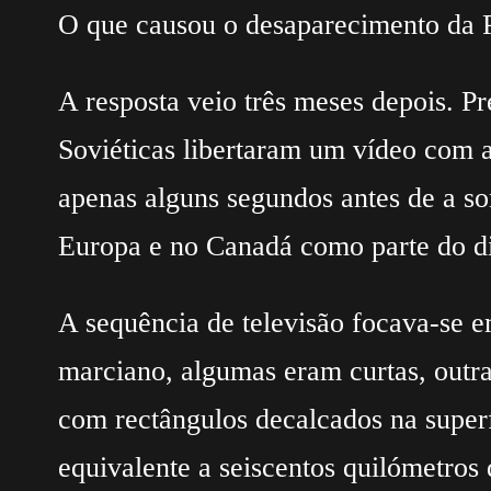
O que causou o desaparecimento da 
A resposta veio três meses depois. Pr
Soviéticas libertaram um vídeo com a
apenas alguns segundos antes de a son
Europa e no Canadá como parte do d
A sequência de televisão focava-se e
marciano, algumas eram curtas, outras
com rectângulos decalcados na superf
equivalente a seiscentos quilómetros