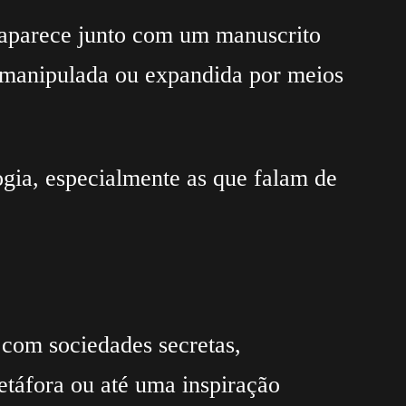
saparece junto com um manuscrito
r manipulada ou expandida por meios
ogia, especialmente as que falam de
 com sociedades secretas,
etáfora ou até uma inspiração