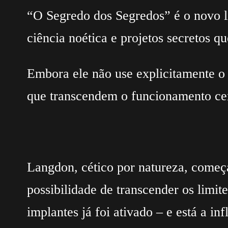
“O Segredo dos Segredos” é o novo 
ciência noética e projetos secretos 
Embora ele não use explicitamente o 
que transcendem o funcionamento cere
Langdon, cético por natureza, começ
possibilidade de transcender os lim
implantes já foi ativado – e está a inf