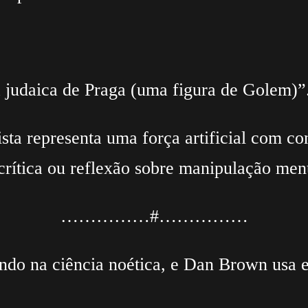
a judaica de Praga (uma figura de Golem)”
sta representa uma força artificial com 
rítica ou reflexão sobre manipulação ment
……………#……………
do na ciência noética, e Dan Brown usa e