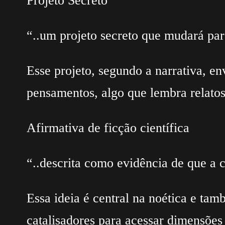
Projeto Secreto
“..um projeto secreto que mudará pa
Esse projeto, segundo a narrativa, e
pensamentos, algo que lembra relatos
Afirmativa de ficção científica
“..descrita como evidência de que a c
Essa ideia é central na noética e ta
catalisadores para acessar dimensões