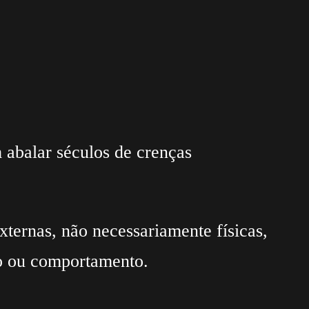
 abalar séculos de crenças
ternas, não necessariamente físicas,
ão ou comportamento.