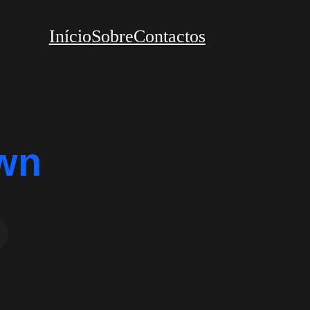
Início
Sobre
Contactos
own