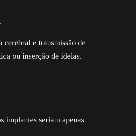
.
 cerebral e transmissão de
ca ou inserção de ideias.
os implantes seriam apenas