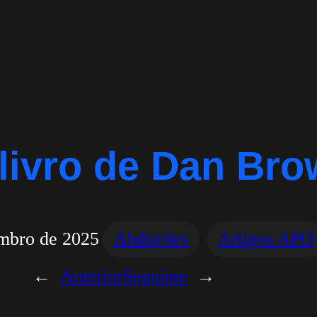
livro de Dan Br
embro de 2025
Abduções
Artigos APO
←
Anterior
Seguinte
→