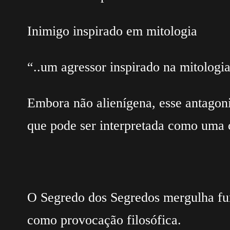
Inimigo inspirado em mitologia
“..um agressor inspirado na mitologi
Embora não alienígena, esse antagoni
que pode ser interpretada como uma c
O Segredo dos Segredos mergulha fun
como provocação filosófica.