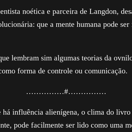
ntista noética e parceira de Langdon, de
volucionária: que a mente humana pode se
 que lembram sim algumas teorias da ovnil
s como forma de controle ou comunicação.
……………#……………
á influência alienígena, o clima do livro
nte, pode facilmente ser lido como uma m