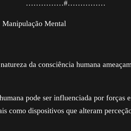
……………#……………
e Manipulação Mental
 a natureza da consciência humana ameaçam
umana pode ser influenciada por forças ex
tais como dispositivos que alteram perceç