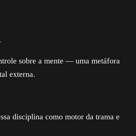
.
controle sobre a mente — uma metáfora
al externa.
ssa disciplina como motor da trama e