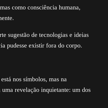
emas como consciência humana,
mente.
te sugestão de tecnologias e ideias
a pudesse existir fora do corpo.
 está nos símbolos, mas na
m uma revelação inquietante: um dos