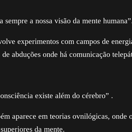
ra sempre a nossa visão da mente humana”
nvolve experimentos com campos de energia
 de abduções onde há comunicação telepáti
onsciência existe além do cérebro” .
mbém aparece em teorias ovnilógicas, onde 
 superiores da mente.