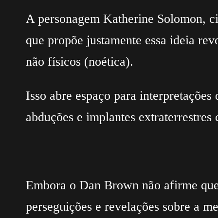
A personagem Katherine Solomon, cie
que propõe justamente essa ideia re
não físicos (noética).
Isso abre espaço para interpretações
abduções e implantes extraterrestre
Embora o Dan Brown não afirme que h
perseguições e revelações sobre a me