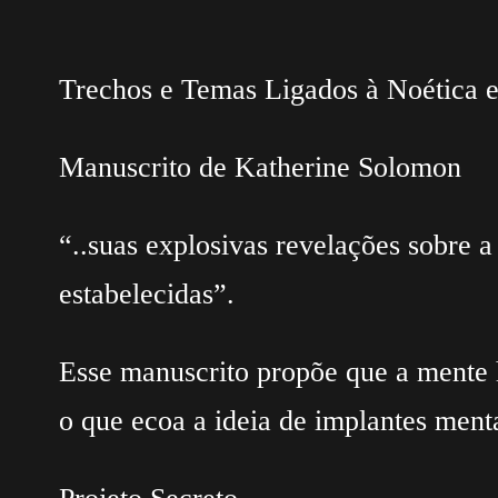
Trechos e Temas Ligados à Noética 
Manuscrito de Katherine Solomon
“..suas explosivas revelações sobre
estabelecidas”.
Esse manuscrito propõe que a mente h
o que ecoa a ideia de implantes men