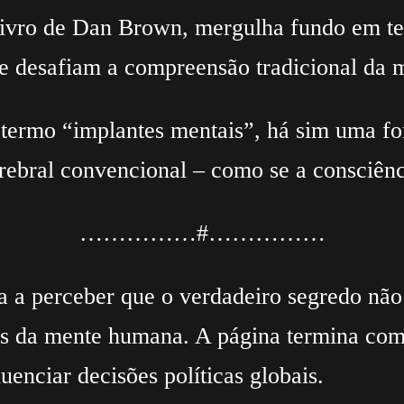
livro de Dan Brown, mergulha fundo em t
que desafiam a compreensão tradicional da 
termo “implantes mentais”, há sim uma for
bral convencional – como se a consciênci
……………#……………
a a perceber que o verdadeiro segredo não
ites da mente humana. A página termina co
luenciar decisões políticas globais.