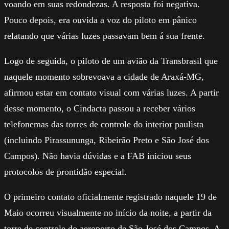
voando em suas redondezas. A resposta foi negativa.
Pouco depois, era ouvida a voz do piloto em pânico
relatando que várias luzes passavam bem á sua frente.
Logo de seguida, o piloto de um avião da Transbrasil que
naquele momento sobrevoava a cidade de Araxá-MG,
afirmou estar em contato visual com várias luzes. A partir
desse momento, o Cindacta passou a receber vários
telefonemas das torres de controle do interior paulista
(incluindo Pirassununga, Ribeirão Preto e São José dos
Campos). Não havia dúvidas e a FAB iniciou seus
protocolos de prontidão especial.
O primeiro contato oficialmente registrado naquele 19 de
Maio ocorreu visualmente no início da noite, a partir da
torre de controle do aeroporto de São José dos Campos. A