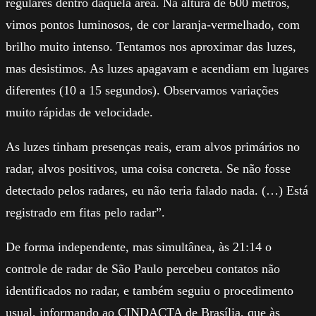
regulares dentro daquela área. Na altura de 600 metros,
vimos pontos luminosos, de cor laranja-vermelhado, com
brilho muito intenso. Tentamos nos aproximar das luzes,
mas desistimos. As luzes apagavam e acendiam em lugares
diferentes (10 a 15 segundos). Observamos variações
muito rápidas de velocidade.
As luzes tinham presenças reais, eram alvos primários no
radar, alvos positivos, uma coisa concreta. Se não fosse
detectado pelos radares, eu não teria falado nada. (…) Está
registrado em fitas pelo radar”.
De forma independente, mas simultânea, às 21:14 o
controle de radar de São Paulo percebeu contatos não
identificados no radar, e também seguiu o procedimento
usual, informando ao CINDACTA de Brasília, que às