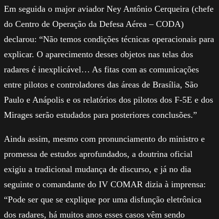
Em seguida o major aviador Ney Antônio Cerqueira (chefe
do Centro de Operação da Defesa Aérea – CODA)
declarou: “Não temos condições técnicas operacionais para
explicar. O aparecimento desses objetos nas telas dos
radares é inexplicável… As fitas com as comunicações
entre pilotos e controladores das áreas de Brasília, São
Paulo e Anápolis e os relatórios dos pilotos dos F-5E e dos
Mirages serão estudados para posteriores conclusões.”
Ainda assim, mesmo com pronunciamento do ministro e
promessa de estudos aprofundados, a doutrina oficial
exigiu a tradicional mudança de discurso, e já no dia
seguinte o comandante do IV COMAR dizia à imprensa:
“Pode ser que se explique por uma disfunção eletrônica
dos radares, há muitos anos esses casos vêm sendo