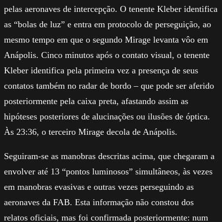
pelas aeronaves de intercepção. O tenente Kleber identifica
as “bolas de luz” e entra em protocolo de perseguição, ao
mesmo tempo em que o segundo Mirage levanta vôo em
Anápolis. Cinco minutos após o contato visual, o tenente
Kleber identifica pela primeira vez a presença de seus
contatos também no radar de bordo – que pode ser aferido
posteriormente pela caixa preta, afastando assim as
hipóteses posteriores de alucinações ou ilusões de óptica.
Às 23:36, o terceiro Mirage decola de Anápolis.
Seguiram-se as manobras descritas acima, que chegaram a
envolver até 13 “pontos luminosos” simultâneos, às vezes
em manobras evasivas e outras vezes perseguindo as
aeronaves da FAB. Esta informação não constou dos
relatos oficiais, mas foi confirmada posteriormente: num