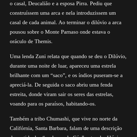
o casal, Deucalião e a esposa Pirra. Pediu que
construíssem uma arca e nela introduzissem um
casal de cada animal. Ao terminar o dilúvio a arca
pousou sobre o Monte Parnaso onde estava o
oráculo de Themis.
Uma lenda Zuni relata que quando se deu o Dilúvio,
durante uma noite de luar, apareceu uma estrela
brilhante com um “saco”, e os índios puseram-se a
apreciá-la. De seguida o saco abriu uma fenda
estreita, donde viram sair os seres das estrelas,
voando para os paraísos, habitando-os.
Também a tribo Chumashi, que vive no norte da
Califórnia, Santa Barbara, falam de uma descrição