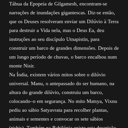
Tábua da Epopeia de Gilgamesh, encontram-se
narrações de inundações gigantescas. Diz-se então,
que os Deuses resolveram enviar um Dilúvio à Terra
para destruir a Vida nela, mas o Deus Ea, deu
instruções ao seu discípulo Utnapistin, para
construir um barco de grandes dimensões. Depois de
um longo período de chuvas, o barco encalhou num
monte Nisir.
Na Índia, existem vários mitos sobre o dilúvio
universal. Manu, o antepassado do ser humano, na
altura do grande dilúvio, construiu um barco,
colocando–o em segurança. No mito Matsya, Vixnu
pediu ao sábio Satyavrata para recolher plantas,
animais e sementes e convocar os sete sábios
(rishis). Também na Babilónia existe esta descrição.