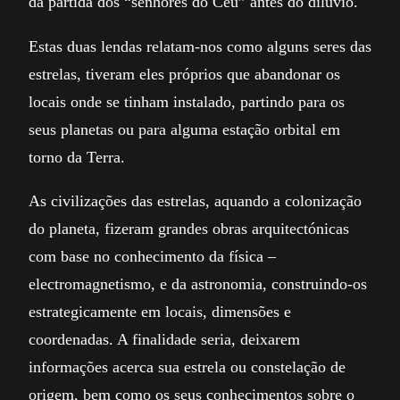
da partida dos “senhores do Céu” antes do dilúvio.
Estas duas lendas relatam-nos como alguns seres das
estrelas, tiveram eles próprios que abandonar os
locais onde se tinham instalado, partindo para os
seus planetas ou para alguma estação orbital em
torno da Terra.
As civilizações das estrelas, aquando a colonização
do planeta, fizeram grandes obras arquitectónicas
com base no conhecimento da física –
electromagnetismo, e da astronomia, construindo-os
estrategicamente em locais, dimensões e
coordenadas. A finalidade seria, deixarem
informações acerca sua estrela ou constelação de
origem, bem como os seus conhecimentos sobre o