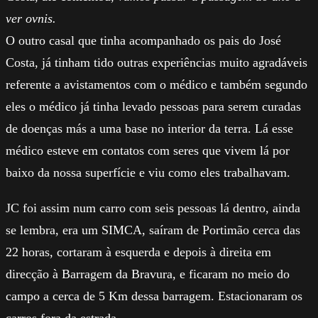
ver ovnis.
O outro casal que tinha acompanhado os pais do José
Costa, já tinham tido outras experiências muito agradáveis
referente a avistamentos com o médico e também segundo
eles o médico já tinha levado pessoas para serem curadas
de doenças más a uma base no interior da terra. Lá esse
médico esteve em contatos com seres que vivem lá por
baixo da nossa superfície e viu como eles trabalhavam.
JC foi assim num carro com seis pessoas lá dentro, ainda
se lembra, era um SIMCA, saíram de Portimão cerca das
22 horas, cortaram à esquerda e depois à direita em
direcção à Barragem da Bravura, e ficaram no meio do
campo a cerca de 5 Km dessa barragem. Estacionaram os
carros fora da estrada.