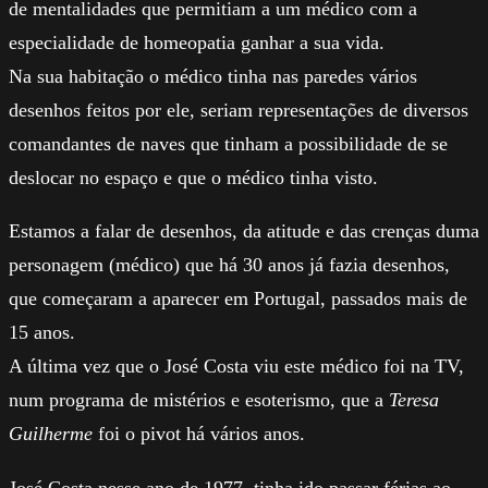
de mentalidades que permitiam a um médico com a
especialidade de homeopatia ganhar a sua vida.
Na sua habitação o médico tinha nas paredes vários
desenhos feitos por ele, seriam representações de diversos
comandantes de naves que tinham a possibilidade de se
deslocar no espaço e que o médico tinha visto.
Estamos a falar de desenhos, da atitude e das crenças duma
personagem (médico) que há 30 anos já fazia desenhos,
que começaram a aparecer em Portugal, passados mais de
15 anos.
A última vez que o José Costa viu este médico foi na TV,
num programa de mistérios e esoterismo, que a
Teresa
Guilherme
foi o pivot há vários anos.
José Costa nesse ano de 1977, tinha ido passar férias ao