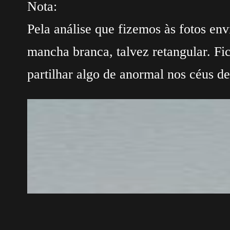
Nota:
Pela análise que fizemos às fotos en
mancha branca, talvez retangular. Fi
partilhar algo de anormal nos céus d