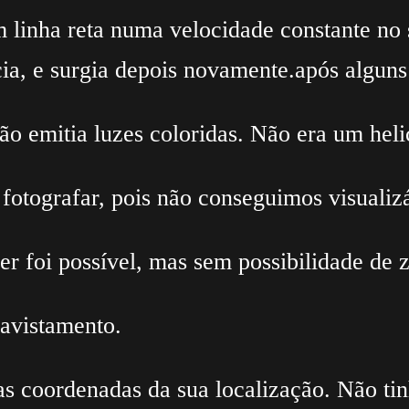
m linha reta numa velocidade constante no 
ia, e surgia depois novamente.após alguns
ão emitia luzes coloridas. Não era um hel
 fotografar, pois não conseguimos visualiz
 foi possível, mas sem possibilidade de 
 avistamento.
 as coordenadas da sua localização. Não tin