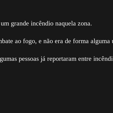
o um grande incêndio naquela zona.
bate ao fogo, e não era de forma alguma 
lgumas pessoas já reportaram entre incêndi