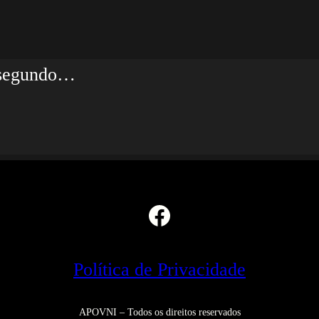
blicado.
Campos obrigatórios marcados c