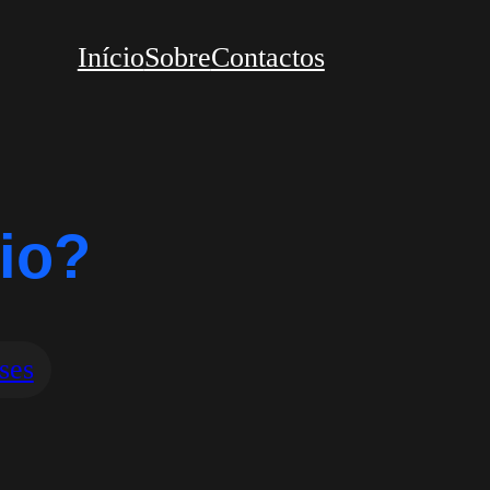
Início
Sobre
Contactos
io?
ses