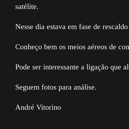
satélite.
Nesse dia estava em fase de rescald
Conheço bem os meios aéreos de com
Pode ser interessante a ligação que a
Seguem fotos para análise.
André Vitorino