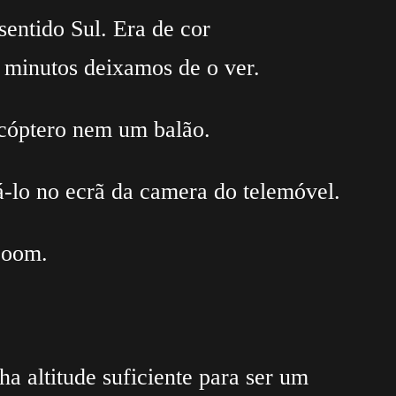
sentido Sul. Era de cor
 minutos deixamos de o ver.
icóptero nem um balão.
á-lo no ecrã da camera do telemóvel.
zoom.
ha altitude suficiente para ser um