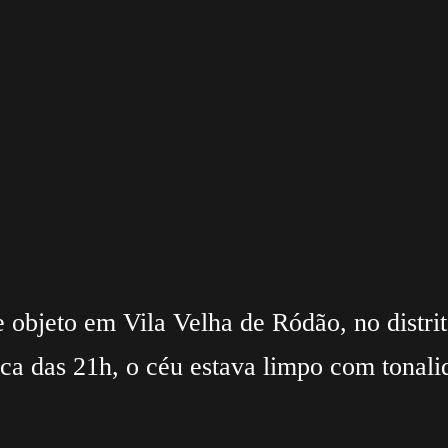
objeto em Vila Velha de Ródão, no distri
 das 21h, o céu estava limpo com tonalida