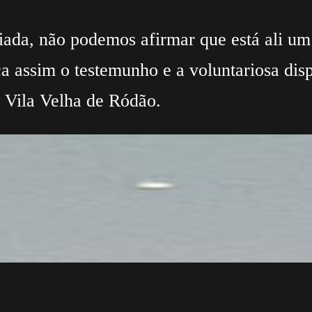
viada, não podemos afirmar que está ali um
ca assim o testemunho e a voluntariosa di
e Vila Velha de Ródão.