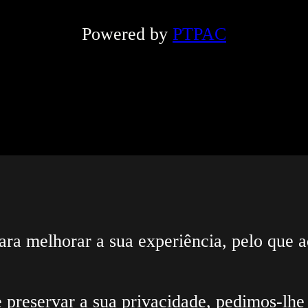
Email
*
neste navegador para a próxima vez que e