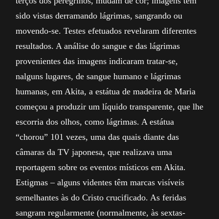
terços dos peregrinos, mudam de cor; imagens têm
sido vistas derramando lágrimas, sangrando ou
movendo-se. Testes efetuados revelaram diferentes
resultados. A análise do sangue e das lágrimas
provenientes das imagens indicaram tratar-se,
nalguns lugares, de sangue humano e lágrimas
humanas, em Akita, a estátua de madeira de Maria
começou a produzir um líquido transparente, que lhe
escorria dos olhos, como lágrimas. A estátua
“chorou” 101 vezes, uma das quais diante das
câmaras da TV japonesa, que realizava uma
reportagem sobre os eventos místicos em Akita.
Estigmas – alguns videntes têm marcas visíveis
semelhantes às do Cristo crucificado. As feridas
sangram regularmente (normalmente, às sextas-