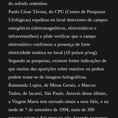
do sofrido ordestino.
Paulo César Távora, do CPU (Centro de Pesquisas
Ufológicas) espalhou no local detectores de campos
energéticos (eletromagnéticos, eletrostáticos e
infravermelhos) e pôde verificar que o campo
eletrostático confirmou a presença de forte
eletricidade estática no local (10 pulsos p/seg).
Segundo as pesquisas, existem fortes indicações de
que muitas das aparições sobre outeiros ou pedras
podem tratar-se de imagens holográficas.
Raimundo Lopez, de Minas Gerais, e Marcos
Tadeu, de Jacareí, São Paulo. Através desse último,
a Virgem Maria tem enviado sinais a seus fiéis, e na
tarde de 7 de setembro de 1994, mais de 300
pessoas viram o Sol girar no céu, fazendo pequenos