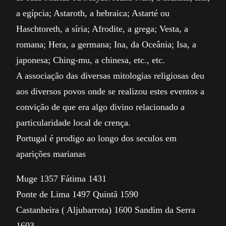
a egípcia; Astaroth, a hebraica; Astarté ou
Haschtoreth, a síria; Afrodite, a grega; Vesta, a
romana; Hera, a germana; Ina, da Oceânia; Isa, a
japonesa; Ching-mu, a chinesa, etc., etc.
A associação das diversas mitologias religiosas deu
aos diversos povos onde se realizou estes eventos a
convição de que era algo divino relacionado a
particularidade local de crença.
Portugal é prodigo ao longo dos seculos em
aparições marianas
Muge 1357 Fátima 1431
Ponte de Lima 1497 Quintã 1590
Castanheira ( Aljubarrota) 1600 Sandim da Serra
1603