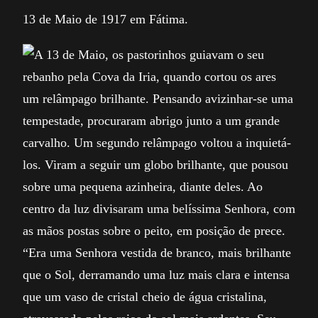
13 de Maio de 1917 em Fátima.
A 13 de Maio, os pastorinhos guiavam o seu
rebanho pela Cova da Iria, quando cortou os ares
um relâmpago brilhante. Pensando avizinhar-se uma
tempestade, procuraram abrigo junto a um grande
carvalho. Um segundo relâmpago voltou a inquietá-
los. Viram a seguir um globo brilhante, que pousou
sobre uma pequena azinheira, diante deles. Ao
centro da luz divisaram uma belíssima Senhora, com
as mãos postas sobre o peito, em posição de prece.
“Era uma Senhora vestida de branco, mais brilhante
que o Sol, derramando uma luz mais clara e intensa
que um vaso de cristal cheio de água cristalina,