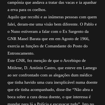
campónia que andava a tratar das vacas e ia apanhar
a erva para os coelhos.
Aquilo que recolhi e as inúmeras pessoas com quem
falei, deram-me uma visão bem diferente. O Pablo e
o Nuno estiveram a falar com o Ex Sargento da
GNR Manel Barata que em em Agosto de 1966,
exercia as funções de Comandante do Posto do
Entroncamento.
Este GNR, fez menção de que o Arcebispo de
Mitilene, D. António Castro, que esteve em Lamego
ao ser confrontado com as alegações dum médico
que tinha havido uma cura inexplicável numa doente
que ele tinha acompanhado, disse-lhe “Não abra a
boca sobre a cura dessa doente, o que interessa é
mandar para lá a Polícia e escavacar tudo”. Isto no