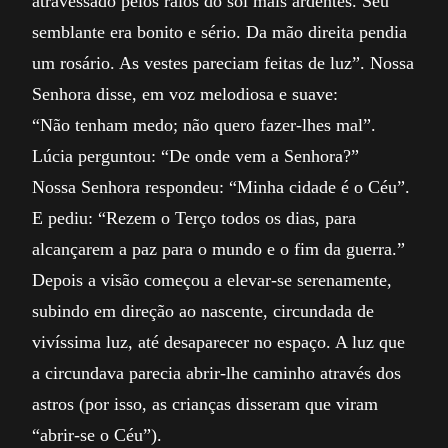
atravessado pelos raios do sol mais ardentes. Seu
semblante era bonito e sério. Da mão direita pendia
um rosário. As vestes pareciam feitas de luz”. Nossa
Senhora disse, em voz melodiosa e suave:
“Não tenham medo; não quero fazer-lhes mal”.
Lúcia perguntou: “De onde vem a Senhora?”
Nossa Senhora respondeu: “Minha cidade é o Céu”.
E pediu: “Rezem o Terço todos os dias, para
alcançarem a paz para o mundo e o fim da guerra.”
Depois a visão começou a elevar-se serenamente,
subindo em direção ao nascente, circundada de
vivíssima luz, até desaparecer no espaço. A luz que
a circundava parecia abrir-lhe caminho através dos
astros (por isso, as crianças disseram que viram
“abrir-se o Céu”).