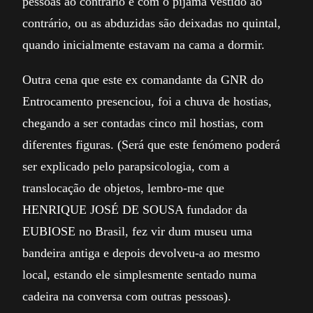
pessoas ao contrário e com o pijama vestido ao
contrário, ou as abduzidas são deixadas no quintal,
quando inicialmente estavam na cama a dormir.
Outra cena que este ex comandante da GNR do
Entrocamento presenciou, foi a chuva de hostias,
chegando a ser contadas cinco mil hostias, com
diferentes figuras. (Será que este fenómeno poderá
ser explicado pelo parapsicologia, com a
translocação de objetos, lembro-me que
HENRIQUE JOSÉ DE SOUSA fundador da
EUBIOSE no Brasil, fez vir dum museu uma
bandeira antiga e depois devolveu-a ao mesmo
local, estando ele simplesmente sentado numa
cadeira na conversa com outras pessoas).