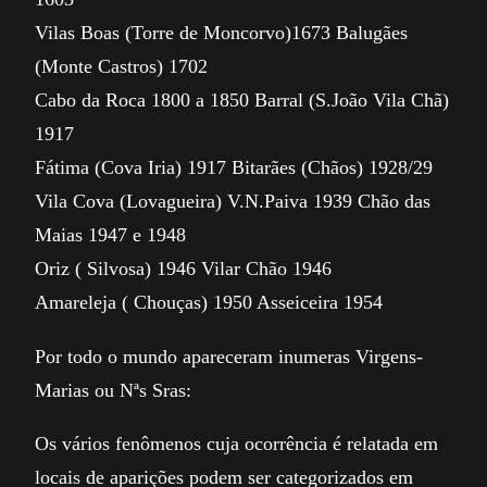
Vilas Boas (Torre de Moncorvo)1673 Balugães
(Monte Castros) 1702
Cabo da Roca 1800 a 1850 Barral (S.João Vila Chã)
1917
Fátima (Cova Iria) 1917 Bitarães (Chãos) 1928/29
Vila Cova (Lovagueira) V.N.Paiva 1939 Chão das
Maias 1947 e 1948
Oriz ( Silvosa) 1946 Vilar Chão 1946
Amareleja ( Chouças) 1950 Asseiceira 1954
Por todo o mundo apareceram inumeras Virgens-
Marias ou Nªs Sras:
Os vários fenômenos cuja ocorrência é relatada em
locais de aparições podem ser categorizados em