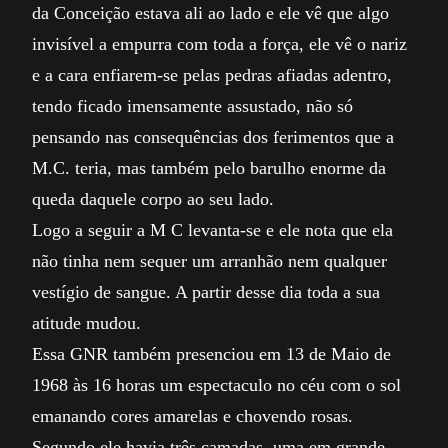
da Conceição estava ali ao lado e ele vê que algo
invisível a empurra com toda a força, ele vê o nariz
e a cara enfiarem-se pelas pedras afiadas adentro,
tendo ficado imensamente assustado, não só
pensando nas consequências dos ferimentos que a
M.C. teria, mas também pelo barulho enorme da
queda daquele corpo ao seu lado.
Logo a seguir a M C levanta-se e ele nota que ela
não tinha nem sequer um arranhão nem qualquer
vestígio de sangue. A partir desse dia toda a sua
atitude mudou.
Essa GNR também presenciou em 13 de Maio de
1968 às 16 horas um espectaculo no céu com o sol
emanando cores amarelas e chovendo rosas.
Segundo ele havia três camadas, uma em grande