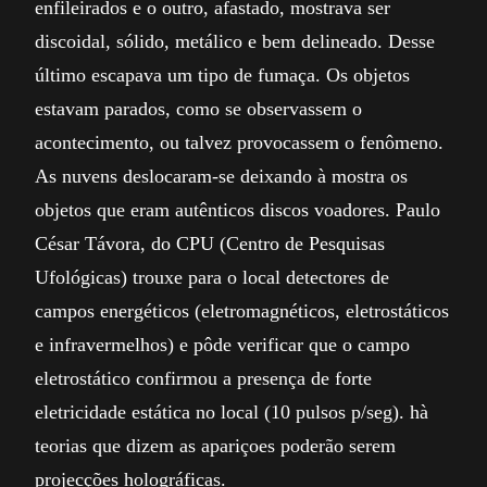
enfileirados e o outro, afastado, mostrava ser
discoidal, sólido, metálico e bem delineado. Desse
último escapava um tipo de fumaça. Os objetos
estavam parados, como se observassem o
acontecimento, ou talvez provocassem o fenômeno.
As nuvens deslocaram-se deixando à mostra os
objetos que eram autênticos discos voadores. Paulo
César Távora, do CPU (Centro de Pesquisas
Ufológicas) trouxe para o local detectores de
campos energéticos (eletromagnéticos, eletrostáticos
e infravermelhos) e pôde verificar que o campo
eletrostático confirmou a presença de forte
eletricidade estática no local (10 pulsos p/seg). hà
teorias que dizem as apariçoes poderão serem
projecções holográficas.