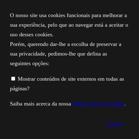
Guardar o meu nome, email e site neste
navegador para a próxima vez que eu comentar.
Facebook
Política de Privacidade
APOVNI – Todos os direitos reservados