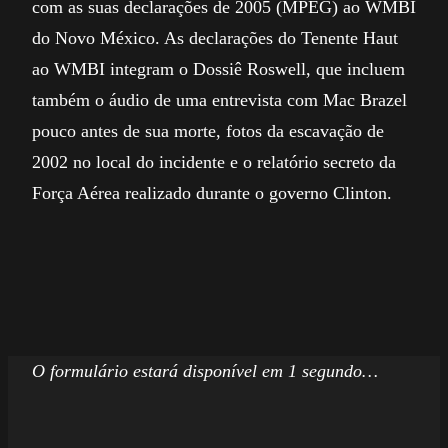
com as suas declarações de 2005 (MPEG) ao WMBI
do Novo México. As declarações do Tenente Haut
ao WMBI integram o Dossiê Roswell, que incluem
também o áudio de uma entrevista com Mac Brazel
pouco antes de sua morte, fotos da escavação de
2002 no local do incidente e o relatório secreto da
Força Aérea realizado durante o governo Clinton.
Deixe um comentário
O seu endereço de email não será publicado.