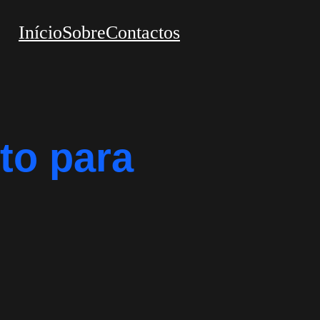
Início
Sobre
Contactos
to para