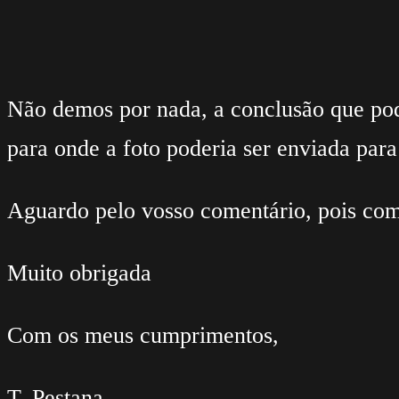
Não demos por nada, a conclusão que pode
para onde a foto poderia ser enviada para
Aguardo pelo vosso comentário, pois com
Muito obrigada
Com os meus cumprimentos,
T. Pestana