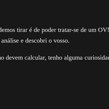
mos tirar é de poder tratar-se de um OVNI
 análise e descobri o vosso.
o devem calcular, tenho alguma curiosidad