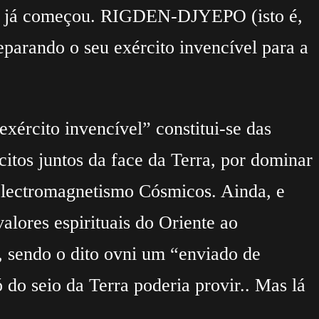
ah já começou. RIGDEN-DJYEPO (isto é,
parando o seu exército invencível para a
exército invencível” constitui-se das
tos juntos da face da Terra, por dominar
o Electromagnetismo Cósmicos. Ainda, e
lores espirituais do Oriente ao
ndo o dito ovni um “enviado de
 do seio da Terra poderia provir.. Mas lá