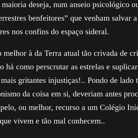
maioria deseja, num anseio psicológico o
errestres benfeitores” que venham salvar a
es nos confins do espaço sideral.
 melhor à da Terra atual tão crivada de cr
 há como perscrutar as estrelas e suplicar
mais gritantes injustiças!.. Pondo de lado 
nacronismo da coisa em si, deveriam ant
, ou melhor, recurso a um Colégio Inici
 que vivem e tão mal conhecem..