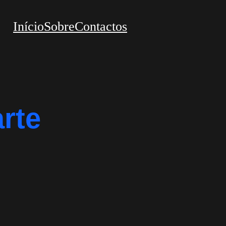
Início
Sobre
Contactos
rte