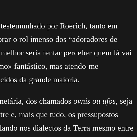
 testemunhado por Roerich, tanto em
orar o rol imenso dos “adoradores de
elhor seria tentar perceber quem lá vai
ismo» fantástico, mas atendo-me
ecidos da grande maioria.
lanetária, dos chamados
ovnis ou ufos,
seja
tre e, mais que tudo, os pressupostos
lando nos dialectos da Terra mesmo entre