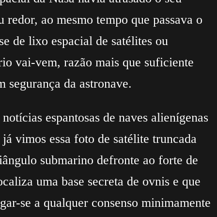
seu redor, ao mesmo tempo que passava o
e de lixo espacial de satélites ou
rio vai-vem, razão mais que suficiente
em segurança da astronave.
 notícias espantosas de naves alienígenas
já vimos essa foto de satélite truncada
iângulo submarino defronte ao forte de
localiza uma base secreta de ovnis e que
hegar-se a qualquer consenso minimamente