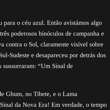
para o céu azul. Então avistámos algo
 três poderosos binóculos de campanha e
a contra o Sol, claramente visível sobre
ul-Sudeste e desapareceu por detrás dos
s sussurraram: “Um Sinal de
o de Ghum, no Tibete, e o Lama
 «Sinal da Nova Era! Em verdade, o tempo