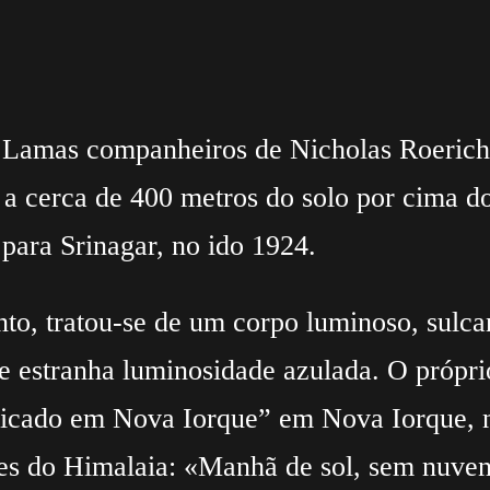
 Lamas companheiros de Nicholas Roerich 
o a cerca de 400 metros do solo por cima 
para Srinagar, no ido 1924.
nto, tratou-se de um corpo luminoso, sulc
 estranha luminosidade azulada. O próprio
blicado em Nova Iorque” em Nova Iorque, n
es do Himalaia: «Manhã de sol, sem nuvens