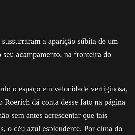
sussurraram a aparição súbita de um
do seu acampamento, na fronteira do
ando o espaço em velocidade vertiginosa,
 Roerich dá conta desse fato na página
ão sem antes acrescentar que tais
, o céu azul esplendente. Por cima do