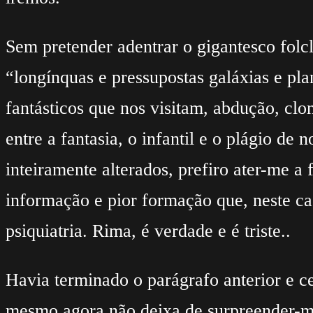
Sem pretender adentrar o gigantesco folc
“longínquas e pressupostas galáxias e pla
fantásticos que nos visitam, abdução, cl
entre a fantasia, o infantil e o plágio d
inteiramente alterados, prefiro ater-me a
informação e pior formação que, neste ca
psiquiatria. Rima, é verdade e é triste..
Havia terminado o parágrafo anterior e ce
mesmo agora não deixa de surpreender-me: