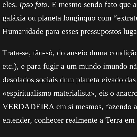
eles.
Ipso fato.
E mesmo sendo fato que a 
galáxia ou planeta longínquo com “extrat
Humanidade para esses pressupostos lugar
Trata-se, tão-só, do anseio duma condição
etc.), e para fugir a um mundo imundo não
desolados sociais dum planeta eivado das 
«espiritualismo materialista», eis o a
VERDADEIRA em si mesmos, fazendo apelo
entender, conhecer realmente a Terra em