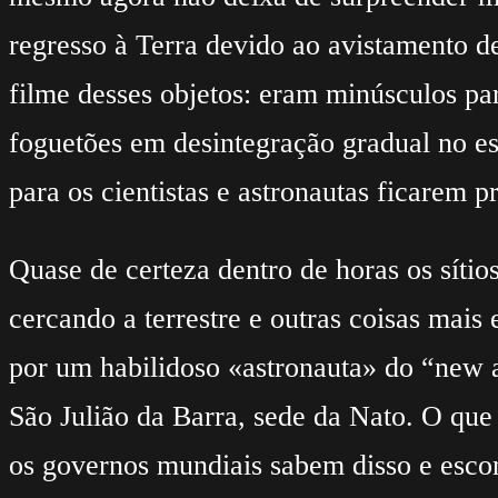
regresso à Terra devido ao avistamento d
filme desses objetos: eram minúsculos pare
foguetões em desintegração gradual no es
para os cientistas e astronautas ficarem
Quase de certeza dentro de horas os sítio
cercando a terrestre e outras coisas mais
por um habilidoso «astronauta» do “new a
São Julião da Barra, sede da Nato. O que 
os governos mundiais sabem disso e esco