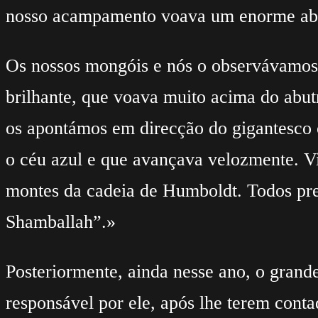
nosso acampamento voava um enorme abu
Os nossos mongóis e nós o observávamos.
brilhante, que voava muito acima do abut
os apontámos em direcção do gigantesco co
o céu azul e que avançava velozmente. V
montes da cadeia de Humboldt. Todos pre
Shamballah”.»
Posteriormente, ainda nesse ano, o grand
responsável por ele, após lhe terem cont