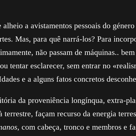
 alheio a avistamentos pessoais do género
tes. Mas, para quê narrá-los? Para incorp
imamente, não passam de máquinas.. bem m
ou tentar esclarecer, sem entrar no «real
 Idades e a alguns fatos concretos desconh
itória da proveniência longínqua, extra-p
 terrestre, façam recurso da energia terres
manos,
com cabeça, tronco e membros e fa