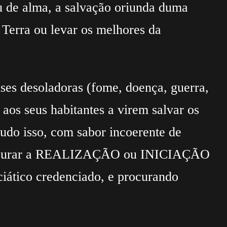
u de alma, a salvação oriunda duma
 Terra ou levar os melhores da
ises desoladoras (fome, doença, guerra,
 aos seus habitantes a virem salvar os
tudo isso, com sabor incoerente de
es procurar a REALIZAÇÃO ou INICIAÇÃO
ático credenciado, e procurando