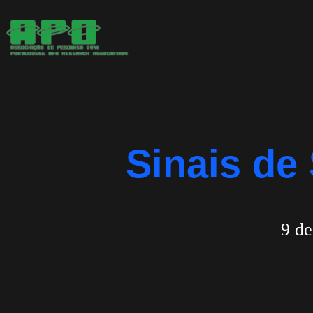
Saltar
para
o
conteúdo
Sinais de
9 de