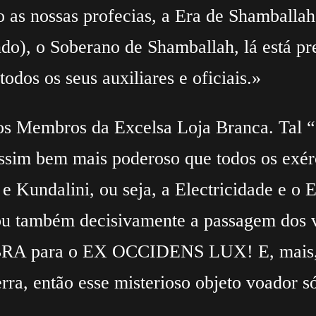
 as nossas profecias, a Era de Shamball
o), o Soberano de Shamballah, lá está pre
todos os seus auxiliares e oficiais.»
aros Membros da Excelsa Loja Branca. Tal “
im bem mais poderoso que todos os exérci
t e Kundalini, ou seja, a Electricidade e 
ou também decisivamente a passagem dos va
A para o EX OCCIDENS LUX! E, mais, se
rra, então esse misterioso objeto voador só