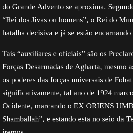
do Grande Advento se aproxima. Segundo
“Rei dos Jivas ou homens”, o Rei do Mund
batalha decisiva e já se estão encarnando 
Tais “auxiliares e oficiais” são os Precl
Forças Desarmadas de Agharta, mesmo ass
os poderes das forças universais de Foha
significativamente, tal ano de 1924 marc
Ocidente, marcando o EX ORIENS UMBR
Shamballah”, e estando esta no seio da Te
iremos.