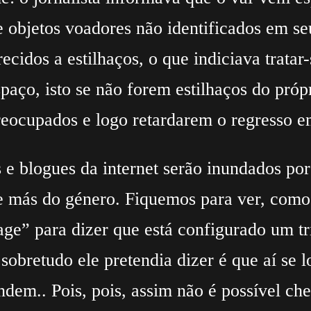
e objetos voadores não identificados em 
cidos a estilhaços, o que indiciava tratar-s
paço, isto se não forem estilhaços do próp
 preocupados e logo retardarem o regresso 
s e blogues da internet serão inundados por
 e más do género. Fiquemos para ver, como 
ge” para dizer que está configurado um tr
sobretudo ele pretendia dizer é que aí se 
ndem.. Pois, pois, assim não é possível c