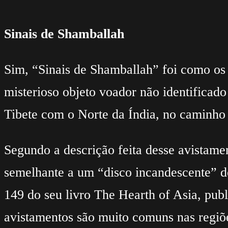
Sinais de Shamballah
Sim, “Sinais de Shamballah” foi como os
misterioso objeto voador não identificad
Tibete com o Norte da Índia, no caminho 
Segundo a descrição feita desse avistame
semelhante a um “disco incandescente” de
149 do seu livro The Hearth of Asia, pu
avistamentos são muito comuns nas regiõ