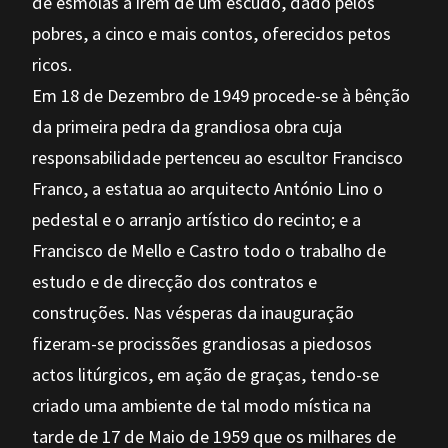
de esmolas a irem de um escudo, dado pelos
pobres, a cinco e mais contos, oferecidos petos
ricos.
Em 18 de Dezembro de 1949 procede-se à bênção
da primeira pedra da grandiosa obra cuja
responsabilidade pertenceu ao escultor Francisco
Franco, a estatua ao arquitecto António Lino o
pedestal e o arranjo artístico do recinto; e a
Francisco de Mello e Castro todo o trabalho de
estudo e de direcção dos contratos e
construções. Nas vésperas da inauguração
fizeram-se procissões grandiosas a piedosos
actos litúrgicos, em ação de graças, tendo-se
criado uma ambiente de tal modo mística na
tarde de 17 de Maio de 1959 que os milhares de