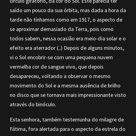
circulo giratório, da cor do Sol. Este parecia ter
saído um pouco da sua órbita, mas dada a hora da
tarde não tínhamos como em 1917, o aspecto de
se aproximar demasiado da Terra, pois como
todos sabem, nessa ocasião era meio-dia solar e o
efeito era aterrador (..) Depois de alguns minutos,
vi o Sol encobrir-se com uma pequena nuvem
vermelha cor de sangue vivo, que depois
desapareceu, voltando a observar o mesmo
movimento do Sol e a mesma ausência de brilho
no disco que se tornava mais impressionante visto
através do binóculo.
Esta senhora, também testemunha do milagre de
Fátima, fora alertada para o aspecto da estrela do