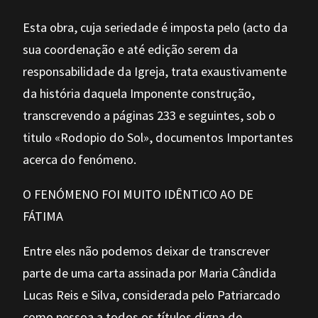
Esta obra, cuja seriedade é imposta pelo (acto da
sua coordenação e até edição serem da
responsabilidade da Igreja, trata exaustivamente
da história daquela Imponente construção,
transcrevendo a páginas 233 e seguintes, sob o
titulo «Rodopio do Sol», documentos Importantes
acerca do fenómeno.
O FENÓMENO FOI MUITO IDÊNTICO AO DE
FÁTIMA
Entre eles não podemos deixar de transcrever
parte de uma carta assinada por Maria Cândida
Lucas Reis e Silva, considerada pelo Patriarcado
como pessoa a todos os títulos digna de