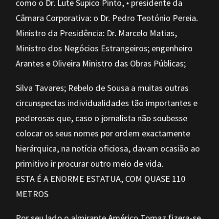
como o Dr. Lute Supico Pinto, • presidente da
Câmara Corporativa: o Dr. Pedro Teotónio Pereia.
Ministro da Presidência: Dr. Marcelo Matias,
Ministro dos Negócios Estrangeiros; engenheiro
Arantes e Oliveira Ministro das Obras Públicas;
Silva Tavares; Rebelo de Sousa a muitas outras
circunspectas individualidades tão importantes e
poderosas que, caso o jornalista não soubesse
colocar os seus nomes por ordem exactamente
hierárquica, na notícia oficiosa, davam ocasião ao
primitivo ir procurar outro meio de vida.
ESTA É A ENORME ESTATUA, COM QUASE 110
METROS
Por seu lado o almirante Américo Tomaz fizera-se