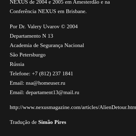
NEXUS de 2004 e 2005 em Amesterdão e na
Conferência NEXUS em Brisbane.
Por Dr. Valery Uvarov © 2004
Departamento N 13
Academia de Segurança Nacional
São Petersburgo
Rússia
Telefone: +7 (812) 237 1841
Email: nsa@homeuser.ru
Email: departament13@mail.ru
http://www.nexusmagazine.com/articles/AlienDetour.htm
Tradução de
Simão Pires