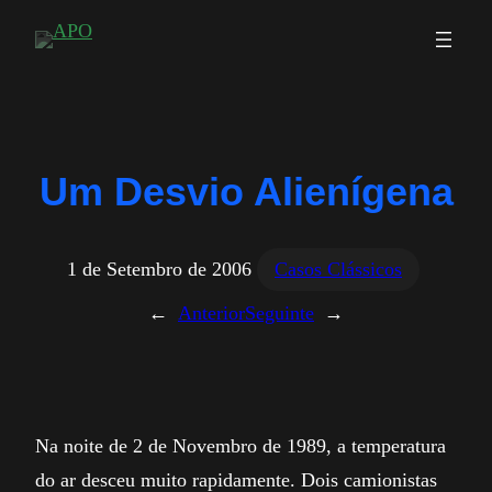
Saltar
para
o
conteúdo
Um Desvio Alienígena
1 de Setembro de 2006
Casos Clássicos
←
Anterior
Seguinte
→
Na noite de 2 de Novembro de 1989, a temperatura
do ar desceu muito rapidamente. Dois camionistas