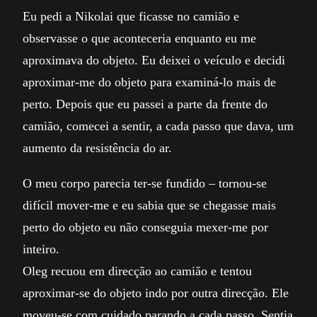
Eu pedi a Nikolai que ficasse no camião e
observasse o que aconteceria enquanto eu me
aproximava do objeto. Eu deixei o veículo e decidi
aproximar-me do objeto para examiná-lo mais de
perto. Depois que eu passei a parte da frente do
camião, comecei a sentir, a cada passo que dava, um
aumento da resistência do ar.
O meu corpo parecia ter-se fundido – tornou-se
difícil mover-me e eu sabia que se chegasse mais
perto do objeto eu não conseguia mexer-me por
inteiro.
Oleg recuou em direcção ao camião e tentou
aproximar-se do objeto indo por outra direcção. Ele
moveu-se com cuidado parando a cada passo. Sentia