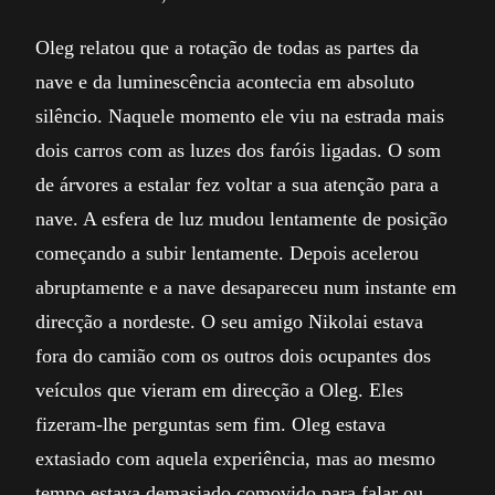
Oleg relatou que a rotação de todas as partes da
nave e da luminescência acontecia em absoluto
silêncio. Naquele momento ele viu na estrada mais
dois carros com as luzes dos faróis ligadas. O som
de árvores a estalar fez voltar a sua atenção para a
nave. A esfera de luz mudou lentamente de posição
começando a subir lentamente. Depois acelerou
abruptamente e a nave desapareceu num instante em
direcção a nordeste. O seu amigo Nikolai estava
fora do camião com os outros dois ocupantes dos
veículos que vieram em direcção a Oleg. Eles
fizeram-lhe perguntas sem fim. Oleg estava
extasiado com aquela experiência, mas ao mesmo
tempo estava demasiado comovido para falar ou