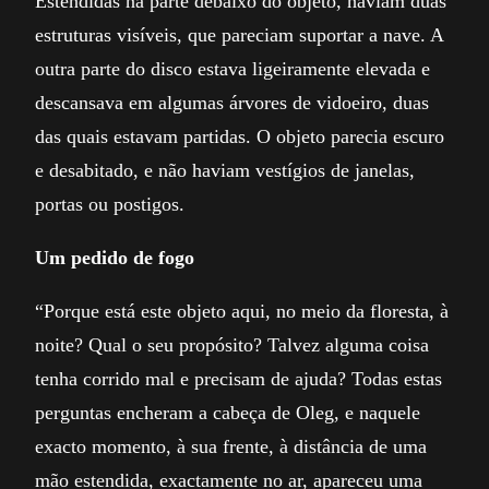
Estendidas na parte debaixo do objeto, haviam duas
estruturas visíveis, que pareciam suportar a nave. A
outra parte do disco estava ligeiramente elevada e
descansava em algumas árvores de vidoeiro, duas
das quais estavam partidas. O objeto parecia escuro
e desabitado, e não haviam vestígios de janelas,
portas ou postigos.
Um pedido de fogo
“Porque está este objeto aqui, no meio da floresta, à
noite? Qual o seu propósito? Talvez alguma coisa
tenha corrido mal e precisam de ajuda? Todas estas
perguntas encheram a cabeça de Oleg, e naquele
exacto momento, à sua frente, à distância de uma
mão estendida, exactamente no ar, apareceu uma