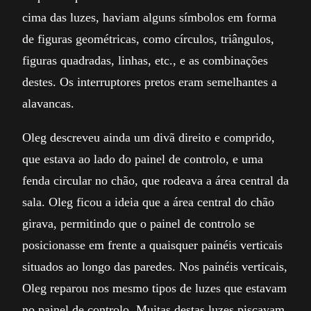
cima das luzes, haviam alguns símbolos em forma
de figuras geométricas, como círculos, triângulos,
figuras quadradas, linhas, etc., e as combinações
destes. Os interruptores pretos eram semelhantes a
alavancas.
Oleg descreveu ainda um divã direito e comprido,
que estava ao lado do painel de controlo, e uma
fenda circular no chão, que rodeava a área central da
sala. Oleg ficou a ideia que a área central do chão
girava, permitindo que o painel de controlo se
posicionasse em frente a quaisquer painéis verticais
situados ao longo das paredes. Nos painéis verticais,
Oleg reparou nos mesmo tipos de luzes que estavam
no painel de controlo. Muitas destas luzes piscavam.