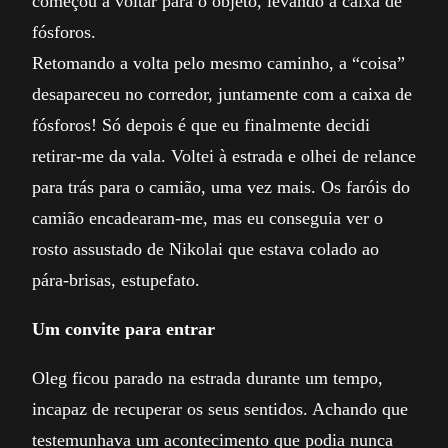
começou a voltar para o objeto, levando a caixa de
fósforos.
Retomando a volta pelo mesmo caminho, a “coisa”
desapareceu no corredor, juntamente com a caixa de
fósforos! Só depois é que eu finalmente decidi
retirar-me da vala. Voltei à estrada e olhei de relance
para trás para o camião, uma vez mais. Os faróis do
camião encadearam-me, mas eu conseguia ver o
rosto assustado de Nikolai que estava colado ao
pára-brisas, estupefato.
Um convite para entrar
Oleg ficou parado na estrada durante um tempo,
incapaz de recuperar os seus sentidos. Achando que
testemunhava um acontecimento que podia nunca