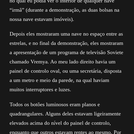
no qual eu podia ver o interior de qualquer nave
“irmã” (durante a demonstração, as duas bolsas na
nossa nave estavam imóveis).
Depois eles mostraram uma nave no espaço entre as
estrelas, e no final da demonstração, eles mostraram
a apresentação de um programa de televisão Soviete
chamado Vremya. Ao meu lado direito havia um
painel de controlo oval, ou uma secretária, disposta
a um metro e meio da parede, na qual haviam
muitos interruptores e luzes.
Todos os botões luminosos eram planos e
quadrangulares. Alguns deles estavam ligeiramente
elevados acima do nível do painel de controlo,
enquanto que outros estavam rentes ao mesmo. Por