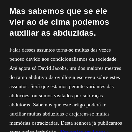
Mas sabemos que se ele
vier ao de cima podemos
auxiliar as abduzidas.
Falar desses assuntos torna-se muitas das vezes
penoso devido aos condicionalismos da sociedade.
Até agora só David Jacobs, um dos maiores mestres
do ramo abdutivo da ovnilogia escreveu sobre estes
assuntos. Será que estamos perante variantes das
abduções, ou somos visitados por sub-raças
abdutoras. Sabemos que este artigo poderá ir
auxiliar muitas abduzidas e arejarem-se muitas
memórias ostracizadas. Desta senhora já publicamos
outro artigo intitulado
«Voz amiga em Lagoa»
.