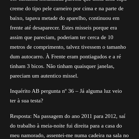
creme do tipo pele carneiro por cima e na parte de
baixo, tapava metade do aparelho, continuou em
frente até desaparecer. Estes misseis porque era
assim que pareciam, poderiam ter cerca de 10
metros de comprimento, talvez tivessem o tamanho
dum autocarro. À Frente eram pontiagudos e a ré
tinham 3 bicos. Não tinham quaisquer janelas,
pareciam um autentico missel.
Inquérito AB pergunta nº 36 – Já alguma luz veio
ter à sua testa?
Resposta: Na passagem do ano 2011 para 2012, saí
do trabalho à meia-noite fui direita para a casa do
meu namorado, assentei-me numa cadeira na sala no