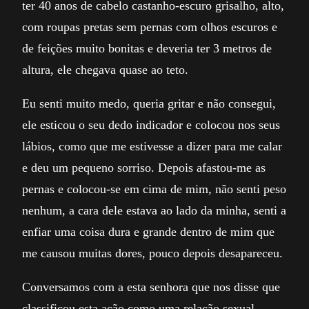
ter 40 anos de cabelo castanho-escuro grisalho, alto,
com roupas pretas sem pernas com olhos escuros e
de feições muito bonitas e deveria ter 3 metros de
altura, ele chegava quase ao teto.
Eu senti muito medo, queria gritar e não consegui,
ele esticou o seu dedo indicador e colocou nos seus
lábios, como que me estivesse a dizer para me calar
e deu um pequeno sorriso. Depois afastou-me as
pernas e colocou-se em cima de mim, não senti peso
nenhum, a cara dele estava ao lado da minha, senti a
enfiar uma coisa dura e grande dentro de mim que
me causou muitas dores, pouco depois desapareceu.
Conversamos com a esta senhora que nos disse que
classificou esta ação como uma relação sexual.