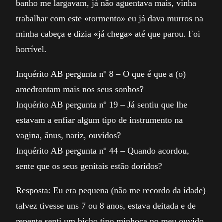
banho me largavam, já não aguentava mais, vinha
trabalhar com este «tormento» eu já dava murros na
minha cabeça e dizia «já chega» até que parou. Foi
horrível.
Inquérito AB pergunta nº 8 – O que é que a (o)
amedrontam mais nos seus sonhos?
Inquérito AB pergunta nº 19 – Já sentiu que lhe
estavam a enfiar algum tipo de instrumento na
vagina, ânus, nariz, ouvidos?
Inquérito AB pergunta nº 44 – Quando acordou,
sente que os seus genitais estão doridos?
Resposta: Eu era pequena (não me recordo da idade)
talvez tivesse uns 7 ou 8 anos, estava deitada e de
repente senti um bicho tipo minhoca no meu ouvido,