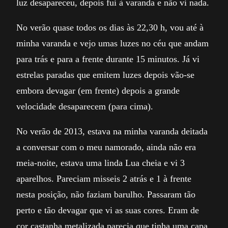
luz desapareceu, depois fui à varanda e não vi nada.
No verão quase todos os dias às 22,30 h, vou até à
minha varanda e vejo umas luzes no céu que andam
para trás e para a frente durante 15 minutos. Já vi
estrelas paradas que emitem luzes depois vão-se
embora devagar (em frente) depois a grande
velocidade desaparecem (para cima).
No verão de 2013, estava na minha varanda deitada
a conversar com o meu namorado, ainda não era
meia-noite, estava uma linda Lua cheia e vi 3
aparelhos. Pareciam misseis 2 atrás e 1 à frente
nesta posição, não faziam barulho. Passaram tão
perto e tão devagar que vi as suas cores. Eram de
cor castanha metalizada parecia que tinha uma capa