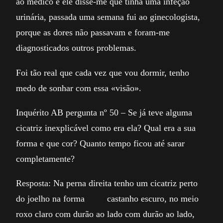
ao médico e ele disse-me que tinha uma infeção
urinária, passada uma semana fui ao ginecologista,
porque as dores não passavam e foram-me
diagnosticados outros problemas.
Foi tão real que cada vez que vou dormir, tenho
medo de sonhar com essa «visão».
Inquérito AB pergunta nº 50 – Se já teve alguma
cicatriz inexplicável como era ela? Qual era a sua
forma e que cor? Quanto tempo ficou até sarar
completamente?
Resposta: Na perna direita tenho um cicatriz perto
do joelho na forma castanho escuro, no meio
roxo claro com durão ao lado com durão ao lado,