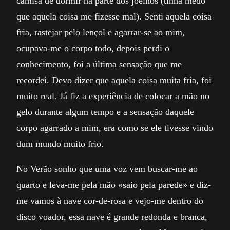
camisa de dormir na parte dos joelhos (tinha medo
que aquela coisa me fizesse mal). Senti aquela coisa
fria, rastejar pelo lençol e agarrar-se ao mim,
ocupava-me o corpo todo, depois perdi o
conhecimento, foi a última sensação que me
recordei. Devo dizer que aquela coisa muita fria, foi
muito real. Já fiz a experiência de colocar a mão no
gelo durante algum tempo e a sensação daquele
corpo agarrado a mim, era como se ele tivesse vindo
dum mundo muito frio.
No Verão sonho que uma voz vem buscar-me ao
quarto e leva-me pela mão «saio pela parede» e diz-
me vamos à nave cor-de-rosa e vejo-me dentro do
disco voador, essa nave é grande redonda e branca,