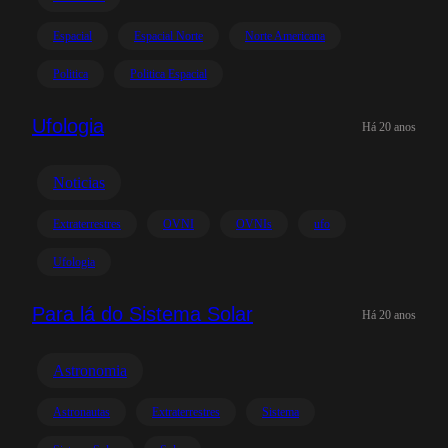
Espacial
Espacial Norte
Norte Americana
Politica
Politica Espacial
Ufologia
Há 20 anos
Noticias
Extraterrestres
OVNI
OVNIs
ufo
Ufologia
Para lá do Sistema Solar
Há 20 anos
Astronomia
Astronautas
Extraterrestres
Sistema