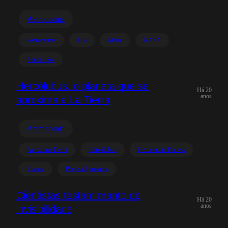
Astronomia
Astronautas
Lua
Marte
NASA
Sondas Sol
Hercólubus, o planeta que se
Há 20
anos
aproxima à La Tierra
Astronomia
Aproxima Tierra
Hercólubus
Hercólubus Planeta
Planeta
Planeta Aproxima
Cientistas testam manto de
Há 20
anos
invisibilidade