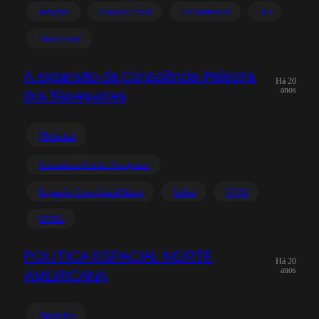
abduções
Contacto Vinda
Extraterrestres
ufo
Vinda Avatar
A expansão da Consciência-Palestra
Há 20
anos
dos Navegantes
Noticias
Consciência-Palestra Navegantes
Expansão Consciência-Palestra
Lisboa
OVNI
OVNIs
POLITICA ESPACIAL NORTE
Há 20
anos
AMERICANA
Noticias