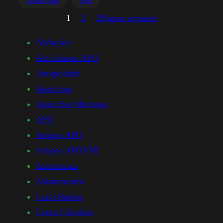
Sistema Solar
Solar
1
2
3
Página seguinte
Abduções
Actividades APO
Antiguidade
Apariçoes
Aparições Marianas
APO
Artigos APO
Artigos APOVNI
Astronomia
Avistamentos
Carla Batista
Casos Clássicos