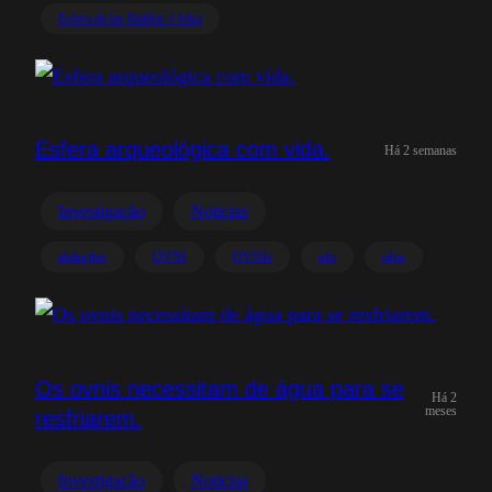
Esfera de las Baldias é falsa
Esfera arqueológica com vida.
Há 2 semanas
Investigação
Noticias
abduções
OVNI
OVNIs
ufo
ufos
Os ovnis necessitam de água para se
Há 2
meses
resfriarem.
Investigação
Noticias