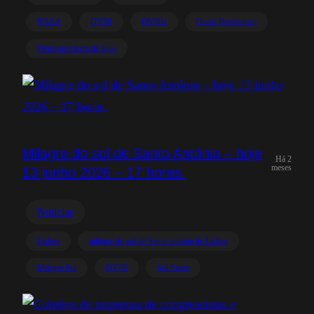
NASA
OVNI
OVNIs
Ovnis Necessitam
Ovnis precisam de água
Milagre do sol de Santo António – hoje
Há 2
meses
13 junho 2026 – 17 horas.
Noticias
Lisboa
milagre do sol de Santo antónio de Lisboa
Milagre Sol
OVNI
Sol Santo