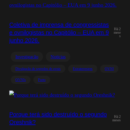
Coletiva de imprensa de congressistas
Há 2
e ovnilogistas no Capitólio – EUA em 9
mese
s
junho 2026.
Investigação
Noticias
Divulgação de segredos de ovnis
Extraterrestres
OVNI
OVNIs
Porto
Porque terá sido destruído o segundo
Há 2
meses
Oreshnik?