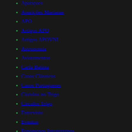
Apariçoes
Aparições Marianas
APO
Artigos APO
Artigos APOVNI
Astronomia
Avistamentos
Carla Batista
Casos Clássicos
Casos Portugueses
Circulos no Trigo
Circulos Trigo
Entrevista
Eventos
Fenomenos Intraterrenos