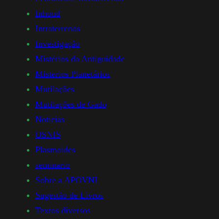
Inhoud
Intraterrenos
Investigação
Mistérios da Antiguidade
Misterios Planetários
Mutilações
Mutilações de Gado
Noticias
OSNIS
Plasmoides
seminario
Sobre a APOVNI
Sugestão de Livros
Textos diversos