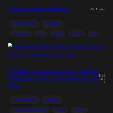
Ovnis ou varetas voadoras
Há 3 meses
Avistamentos
Noticias
Astronautas
Lua
OVNI
OVNIs
ufo
Ministério da Guerra dos EUA, divulgam
Há 3
imagens de ovnis (a montanha pariu um
mese
s
rato).
Avistamentos
Noticias
EUA admitem existir ovnis
OVNI
OVNIs