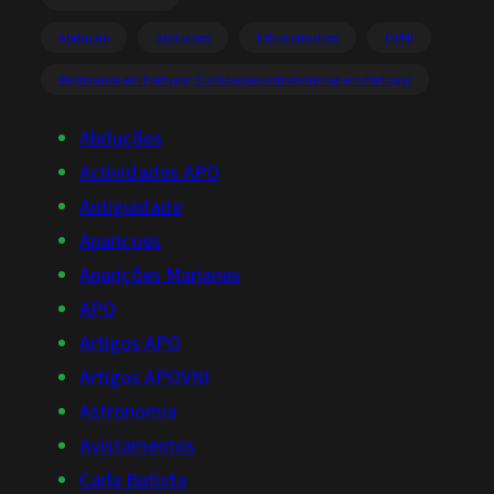
Abdução
abduções
Extraterrestres
OVNI
Reptilianos em Portugal; Civilizações intraterrensa em Portugal
Abduções
Actividades APO
Antiguidade
Apariçoes
Aparições Marianas
APO
Artigos APO
Artigos APOVNI
Astronomia
Avistamentos
Carla Batista