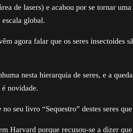
rea de lasers) e acabou por se tornar uma 
escala global.
vêm agora falar que os seres insectoides sã
enhuma nesta hierarquia de seres, e a que
e é novidade.
e no seu livro “Sequestro” destes seres q
em Harvard porque recusou-se a dizer que 