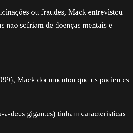
lucinações ou fraudes, Mack entrevistou
as não sofriam de doenças mentais e
(1999), Mack documentou que os pacientes
-a-deus gigantes) tinham características