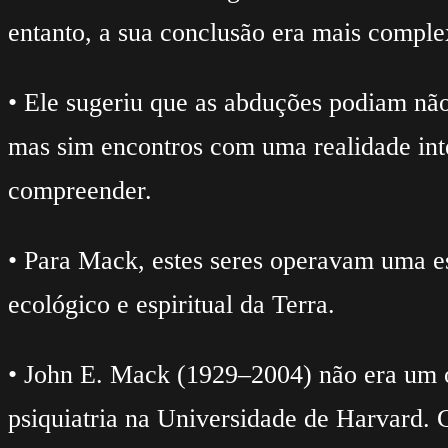
entanto, a sua conclusão era mais complex
• Ele sugeriu que as abduções podiam não 
mas sim encontros com uma realidade int
compreender.
• Para Mack, estes seres operavam uma e
ecológico e espiritual da Terra.
• John E. Mack (1929–2004) não era um ov
psiquiatria na Universidade de Harvard.