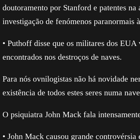
doutoramento por Stanford e patentes na á
investigação de fenómenos paranormais à 
• Puthoff disse que os militares dos EUA 
encontrados nos destroços de naves.
Para nós ovnilogistas não há novidade n
existência de todos estes seres numa nav
O psiquiatra John Mack fala intensament
• John Mack causou grande controvérsia 