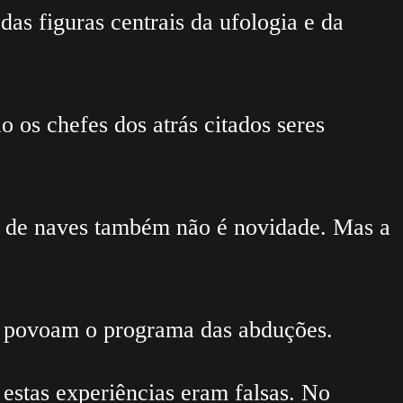
das figuras centrais da ufologia e da
o os chefes dos atrás citados seres
da de naves também não é novidade. Mas a
ue povoam o programa das abduções.
estas experiências eram falsas. No