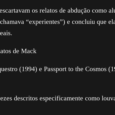
 descartavam os relatos de abdução como a
chamava “experientes”) e concluiu que el
eais.
latos de Mack
questro (1994) e Passport to the Cosmos 
vezes descritos especificamente como louva