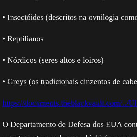
• Insectóides (descritos na ovnilogia com
• Reptilianos
• Nórdicos (seres altos e loiros)
• Greys (os tradicionais cinzentos de cab
https://documents.theblackvault.com/../Ul
O Departamento de Defesa dos EUA contin