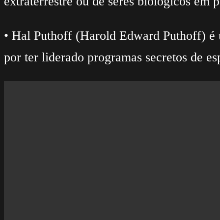
extraterrestre ou de seres biológicos em 
• Hal Puthoff (Harold Edward Puthoff) é 
por ter liderado programas secretos de 