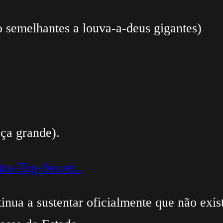
o semelhantes a louva-a-deus gigantes)
eça grande).
tra-Top-Secret..
ua a sustentar oficialmente que não exist