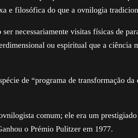
a e filosófica do que a ovnilogia tradicion
ser necessariamente visitas físicas de par
erdimensional ou espiritual que a ciência
spécie de “programa de transformação da 
nilogista comum; ele era um prestigiado m
 Ganhou o Prémio Pulitzer em 1977.