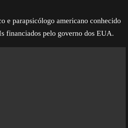
ico e parapsicólogo americano conhecido
Is financiados pelo governo dos EUA.