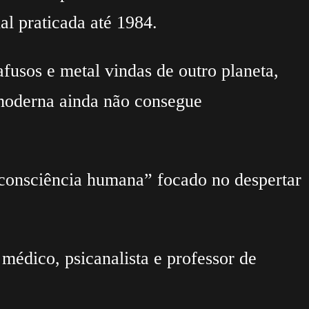
al praticada até 1984.
afusos e metal vindas de outro planeta,
 moderna ainda não consegue
consciência humana” focado no despertar
édico, psicanalista e professor de