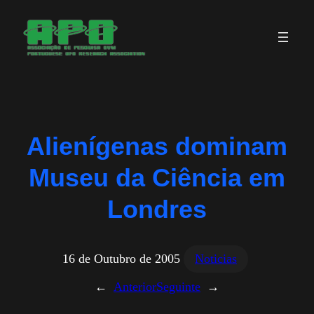
Saltar
para
o
conteúdo
Alienígenas dominam
Museu da Ciência em
Londres
16 de Outubro de 2005
Noticias
←
Anterior
Seguinte
→