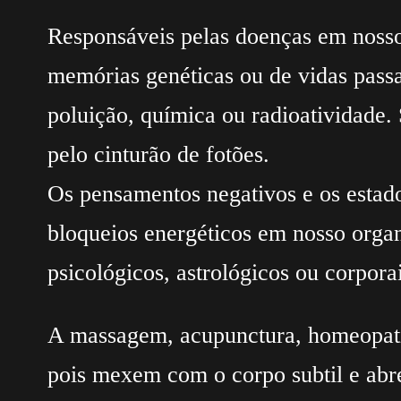
Responsáveis pelas doenças em noss
memórias genéticas ou de vidas pass
poluição, química ou radioatividade.
pelo cinturão de fotões.
Os pensamentos negativos e os estad
bloqueios energéticos em nosso organ
psicológicos, astrológicos ou corpora
A massagem, acupunctura, homeopatia,
pois mexem com o corpo subtil e abr