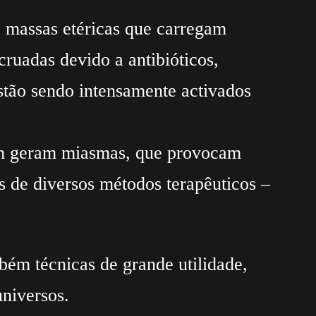
 massas etéricas que carregam
ruadas devido a antibióticos,
stão sendo intensamente activados
bém geram miasmas, que provocam
 de diversos métodos terapêuticos –
bém técnicas de grande utilidade,
niversos.