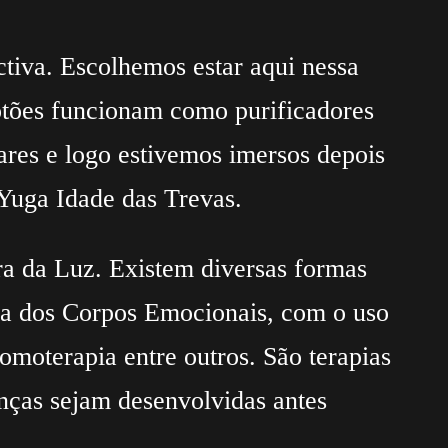
ctiva. Escolhemos estar aqui nessa
 fotões funcionam como purificadores
lares e logo estivemos imersos depois
 Yuga Idade das Trevas.
ra da Luz. Existem diversas formas
za dos Corpos Emocionais, com o uso
romoterapia entre outros. São terapias
enças sejam desenvolvidas antes