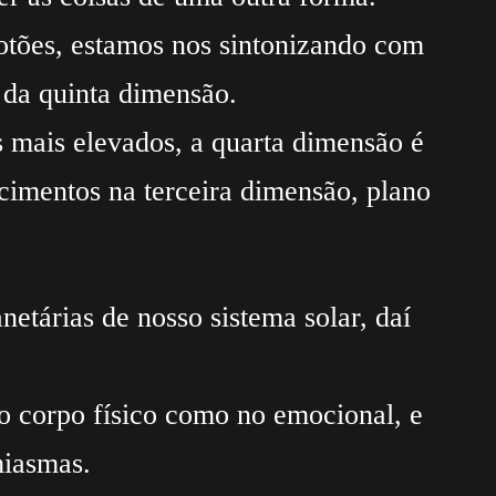
otões, estamos nos sintonizando com
 da quinta dimensão.
s mais elevados, a quarta dimensão é
cimentos na terceira dimensão, plano
netárias de nosso sistema solar, daí
no corpo físico como no emocional, e
miasmas.