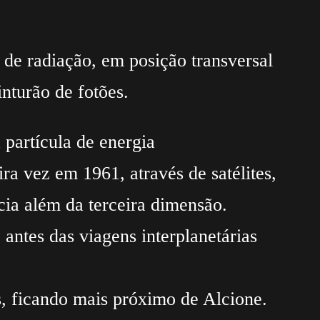
de radiação, em posição transversal
inturão de fotões.
 partícula de energia
ra vez em 1961, através de satélites,
cia além da terceira dimensão.
antes das viagens interplanetárias
s, ficando mais próximo de Alcione.