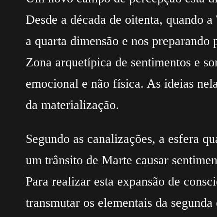
Desde a década de oitenta, quando a 
a quarta dimensão e nos preparando p
Zona arquetípica de sentimentos e so
emocional e não física. As ideias ne
da materialização.
Segundo as canalizações, a esfera qua
um trânsito de Marte causar sentiment
Para realizar esta expansão de consc
transmutar os elementais da segunda