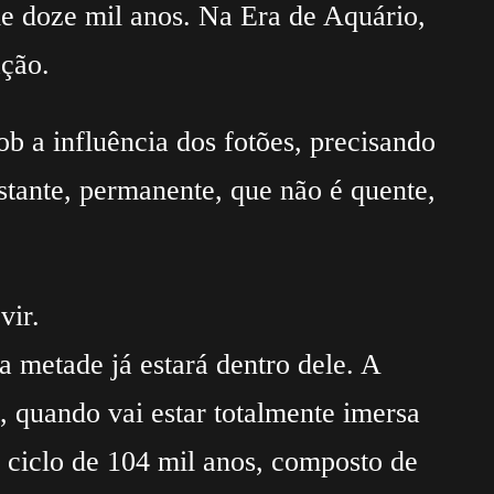
de doze mil anos. Na Era de Aquário,
ação.
b a influência dos fotões, precisando
stante, permanente, que não é quente,
vir.
 metade já estará dentro dele. A
 quando vai estar totalmente imersa
 ciclo de 104 mil anos, composto de