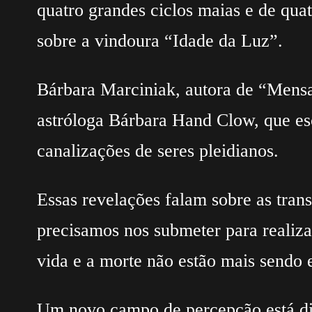
quatro grandes ciclos maias e de qu
sobre a vindoura “Idade da Luz”.
Bárbara Marciniak, autora de “Mens
astróloga Bárbara Hand Clow, que es
canalizações de seres pleidianos.
Essas revelações falam sobre as tra
precisamos nos submeter para realiz
vida e a morte não estão mais sendo 
Um novo campo de percepção está dis