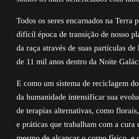
Todos os seres encarnados na Terra p
difícil época de transição de nosso p
da raça através de suas partículas de
de 11 mil anos dentro da Noite Galác
E como um sistema de reciclagem do 
da humanidade intensificar sua evol
de terapias alternativas, como florai
e práticas que trabalham com a cura 
mesmo de alcançar o corpo físico, e c