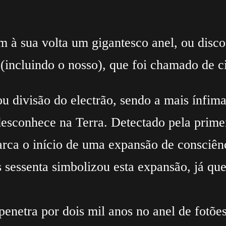
à sua volta um gigantesco anel, ou disco 
 (incluindo o nosso), que foi chamado de c
 divisão do electrão, sendo a mais ínfima
desconhece na Terra. Detectado pela primei
arca o início de uma expansão de consciên
essenta simbolizou esta expansão, já que 
penetra por dois mil anos no anel de fotõe