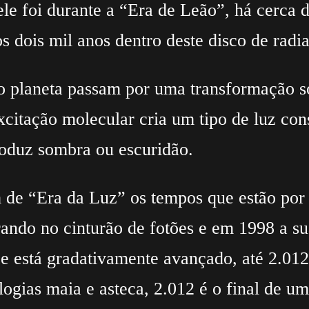
ele foi durante a “Era de Leão”, há cerca 
os dois mil anos dentro deste disco de radi
 planeta passam por uma transformação so
xcitação molecular cria um tipo de luz con
oduz sombra ou escuridão.
 de “Era da Luz” os tempos que estão por 
ndo no cinturão de fotões e em 1998 a sua
 está gradativamente avançado, até 2.012,
gias maia e asteca, 2.012 é o final de um