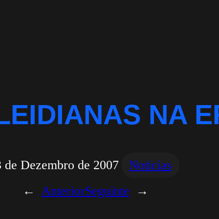
EIDIANAS NA E
3 de Dezembro de 2007
Noticias
←
Anterior
Seguinte
→