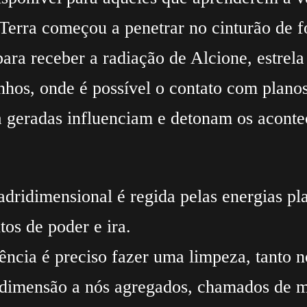
Terra começou a penetrar no cinturão de f
ara receber a radiação de Alcione, estrela
nhos, onde é possível o contato com plano
la geradas influenciam e detonam os aconte
dridimensional é regida pelas energias pla
os de poder e ira.
iência é preciso fazer uma limpeza, tanto 
 dimensão a nós agregados, chamados de 