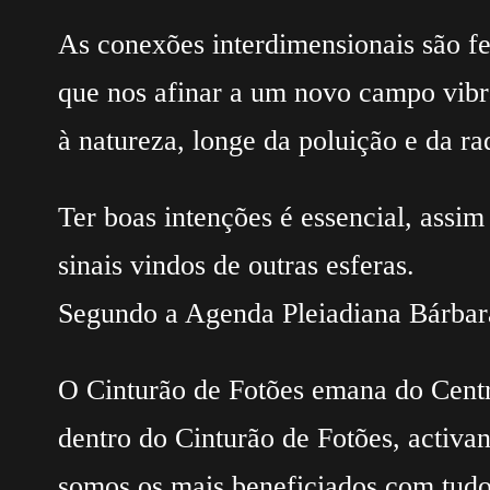
As conexões interdimensionais são fe
que nos afinar a um novo campo vibra
à natureza, longe da poluição e da ra
Ter boas intenções é essencial, assim
sinais vindos de outras esferas.
Segundo a Agenda Pleiadiana Bárba
O Cinturão de Fotões emana do Centro
dentro do Cinturão de Fotões, activa
somos os mais beneficiados com tudo