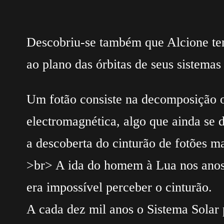
Descobriu-se também que Alcione tem 
ao plano das órbitas de seus sistemas
Um fotão consiste na decomposição ou
electromagnética, algo que ainda se 
a descoberta do cinturão de fotões m
>br> A ida do homem à Lua nos anos s
era impossível perceber o cinturão.
A cada dez mil anos o Sistema Solar 