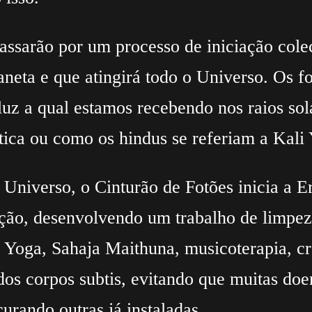
assarão por um processo de iniciação cole
laneta e que atingirá todo o Universo. Os
 luz a qual estamos recebendo nos raios so
tica ou como os hindus se referiam a Kali
Universo, o Cinturão de Fotões inicia a E
ução, desenvolvendo um trabalho de limpe
s, Yoga, Sahaja Maithuna, musicoterapia, c
dos corpos subtis, evitando que muitas do
urando outras já instaladas.