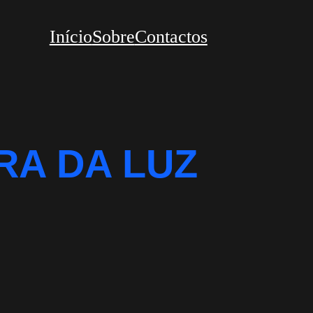
Início
Sobre
Contactos
RA DA LUZ