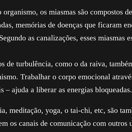
o organismo, os miasmas são compostos de
adas, memórias de doenças que ficaram enc
 Segundo as canalizações, esses miasmas e
os de turbulência, como o da raiva, tam
ismo. Trabalhar o corpo emocional através
is – ajuda a liberar as energias bloqueadas.
 meditação, yoga, o tai-chi, etc, são tam
em os canais de comunicação com outros u