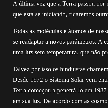
A última vez que a Terra passou por 
que está se iniciando, ficaremos outr
Todas as moléculas e átomos de nosso
se readaptar a novos parâmetros. A e
uma luz sem temperatura, que não pr
Talvez por isso os hinduístas chamem
Desde 1972 o Sistema Solar vem entra
Terra começou a penetrá-lo em 1987 e
em sua luz. De acordo com as cosmolo