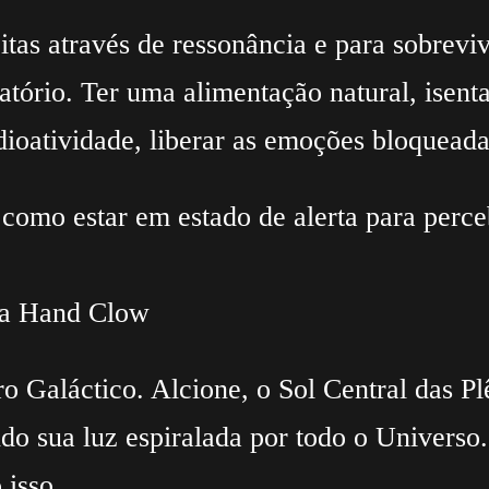
itas através de ressonância e para sobrev
tório. Ter uma alimentação natural, isenta
dioatividade, liberar as emoções bloqueada
 como estar em estado de alerta para perce
ra Hand Clow
 Galáctico. Alcione, o Sol Central das Plê
ndo sua luz espiralada por todo o Universo
 isso.