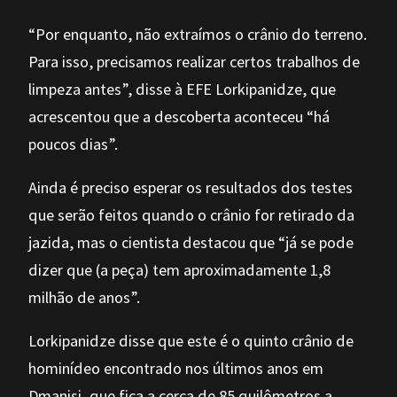
“Por enquanto, não extraímos o crânio do terreno.
Para isso, precisamos realizar certos trabalhos de
limpeza antes”, disse à EFE Lorkipanidze, que
acrescentou que a descoberta aconteceu “há
poucos dias”.
Ainda é preciso esperar os resultados dos testes
que serão feitos quando o crânio for retirado da
jazida, mas o cientista destacou que “já se pode
dizer que (a peça) tem aproximadamente 1,8
milhão de anos”.
Lorkipanidze disse que este é o quinto crânio de
hominídeo encontrado nos últimos anos em
Dmanisi, que fica a cerca de 85 quilômetros a