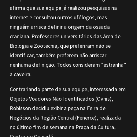
afirma que sua equipe já realizou pesquisas na
internet e consultou outros ufólogos, mas
ninguém arrisca definir a origem da ossada
craniana. Professores universitários das área de
Biologia e Zootecnia, que preferiram não se
identificar, também preferem não arriscar
nenhuma definição. Todos consideram “estranha”
a caveira.
Contrariando parte de sua equipe, interessada em
Objetos Voadores Não Identificados (Ovnis),
Robisson decidiu exibir a peça na Feira de
Negócios da Região Central (Fenerce), realizada
no último fim de semana na Praça da Cultura,
Centro de Quixadá.