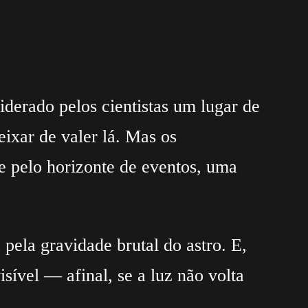
derado pelos cientistas um lugar de
eixar de valer lá. Mas os
e pelo horizonte de eventos, uma
pela gravidade brutal do astro. E,
sível — afinal, se a luz não volta