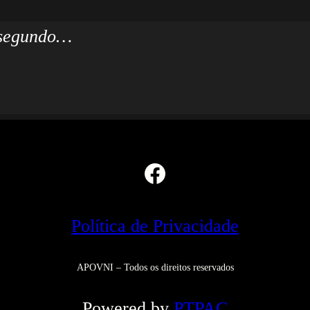
blicado.
Campos obrigatórios marcados c