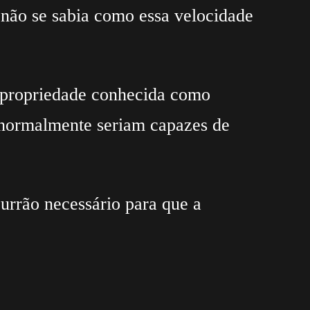
, não se sabia como essa velocidade
a propriedade conhecida como
e normalmente seriam capazes de
urrão necessário para que a