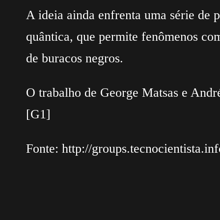
A ideia ainda enfrenta uma série de 
quântica, que permite fenômenos com
de buracos negros.
O trabalho de George Matsas e André 
[G1]
Fonte: http://groups.tecnocientista.i