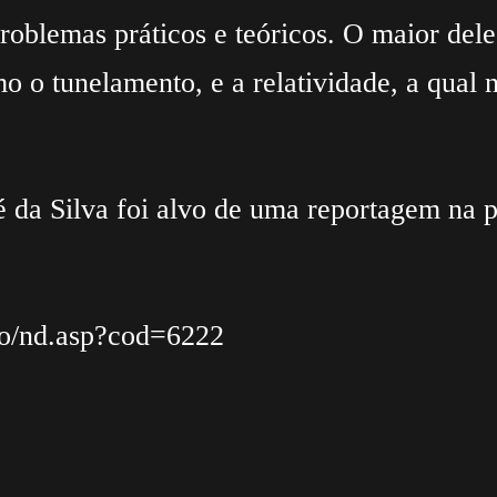
problemas práticos e teóricos. O maior del
o o tunelamento, e a relatividade, a qual
da Silva foi alvo de uma reportagem na pre
nfo/nd.asp?cod=6222