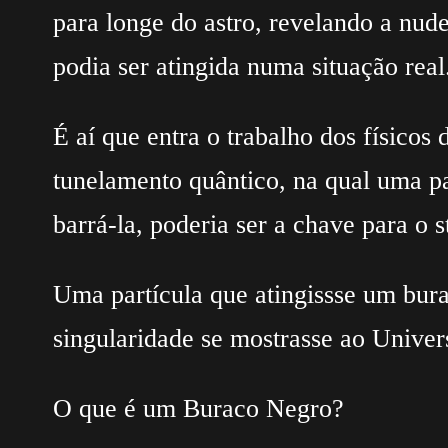
para longe do astro, revelando a nud
podia ser atingida numa situação real
É aí que entra o trabalho dos físic
tunelamento quântico, na qual uma p
barrá-la, poderia ser a chave para o s
Uma partícula que atingissse um bur
singularidade se mostrasse ao Univer
O que é um Buraco Negro?