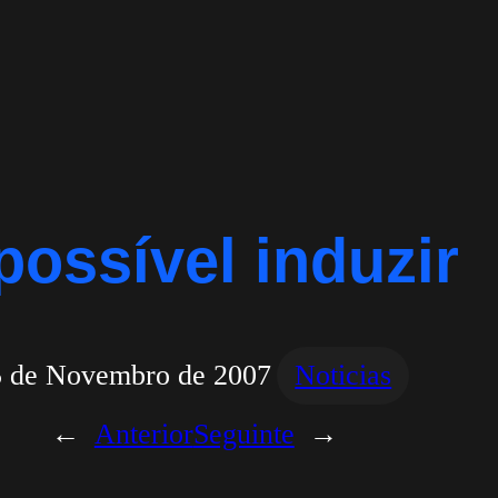
possível induzir
5 de Novembro de 2007
Noticias
←
Anterior
Seguinte
→