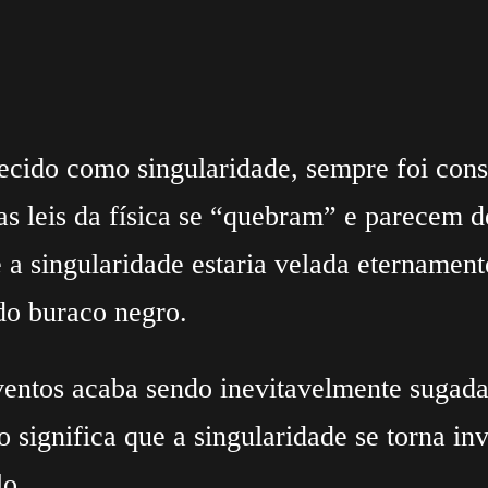
cido como singularidade, sempre foi consi
s leis da física se “quebram” e parecem d
 singularidade estaria velada eternament
 do buraco negro.
ventos acaba sendo inevitavelmente sugada 
significa que a singularidade se torna invi
lo.