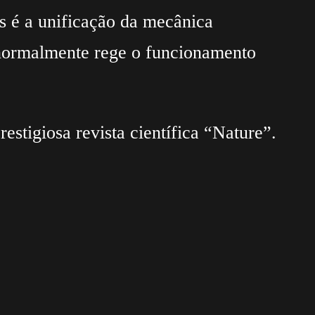
es é a unificação da mecânica
 normalmente rege o funcionamento
stigiosa revista científica “Nature”.