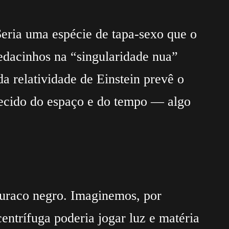
Seria uma espécie de tapa-sexo que o
pedacinhos na “singularidade nua”
da relatividade de Einstein prevê o
tecido do espaço e do tempo — algo
buraco negro. Imaginemos, por
entrífuga poderia jogar luz e matéria