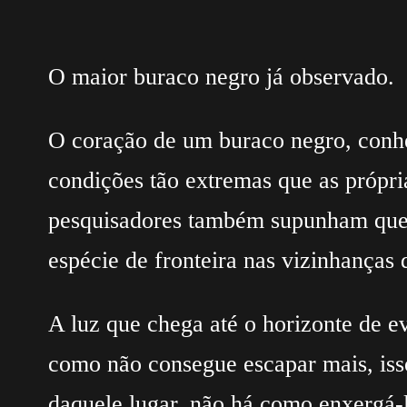
O maior buraco negro já observado.
O coração de um buraco negro, conhe
condições tão extremas que as própria
pesquisadores também supunham que a
espécie de fronteira nas vizinhanças
A luz que chega até o horizonte de e
como não consegue escapar mais, isso 
daquele lugar, não há como enxergá-