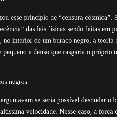
izou esse princípio de “censura cósmica”. 
ecência” das leis físicas sendo feitas em 
, no interior de um buraco negro, a teoria 
e pequeno e denso que rasgaria o próprio 
os negros
perguntavam se seria possível desnudar o 
ltíssima velocidade. Nesse caso, a força c