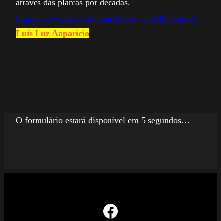
através das plantas por décadas.
https://www.facebook.com/share/v/1CHKy9m5jB/
Luís Luz Aaparício
O formulário estará disponível em 5 segundos…
Facebook