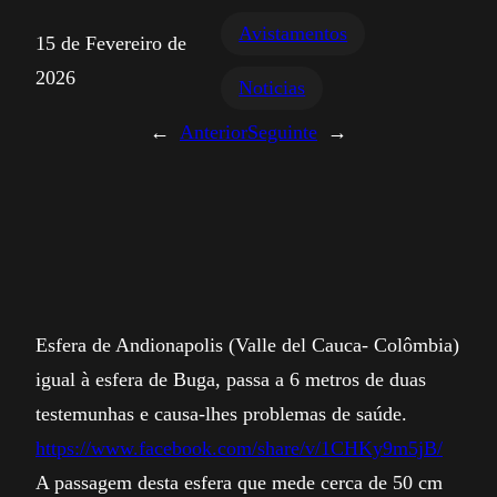
Avistamentos
15 de Fevereiro de
2026
Noticias
←
Anterior
Seguinte
→
Esfera de Andionapolis (Valle del Cauca- Colômbia)
igual à esfera de Buga, passa a 6 metros de duas
testemunhas e causa-lhes problemas de saúde.
https://www.facebook.com/share/v/1CHKy9m5jB/
A passagem desta esfera que mede cerca de 50 cm