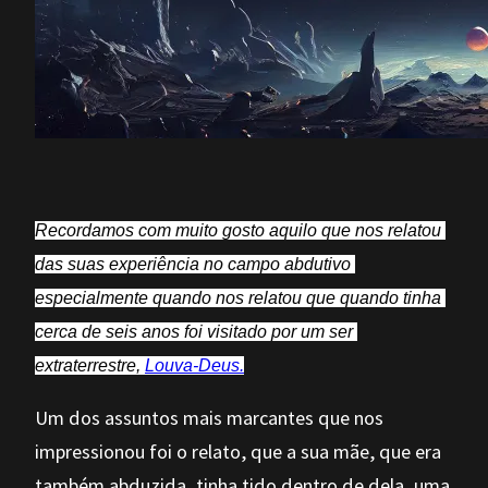
Recordamos com muito gosto aquilo que nos relatou 
das suas experiência no campo abdutivo 
especialmente quando nos relatou que quando tinha 
cerca de seis anos foi visitado por um ser 
extraterrestre, 
Louva-Deus.
Um dos assuntos mais marcantes que nos
impressionou foi o relato, que a sua mãe, que era
também abduzida, tinha tido dentro de dela, uma