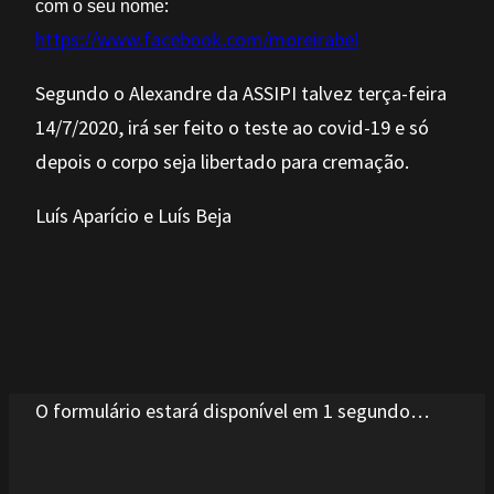
:
com o seu nome
https://www.facebook.com/moreirabel
Segundo o Alexandre da ASSIPI talvez terça-feira
14/7/2020, irá ser feito o teste ao covid-19 e só
depois o corpo seja libertado para cremação.
Luís Aparício e Luís Beja
Deixe um comentário
O seu endereço de email não será publicado.