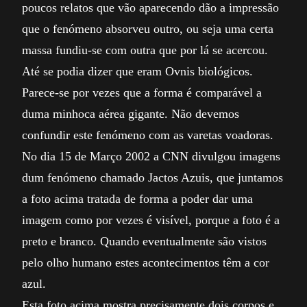
poucos relatos que vão aparecendo dão a impressão
que o fenómeno absorveu outro, ou seja uma certa
massa fundiu-se com outra que por lá se acercou.
Até se podia dizer que eram Ovnis biológicos.
Parece-se por vezes que a forma é comparável a
duma minhoca aérea gigante. Não devemos
confundir este fenómeno com as varetas voadoras.
No dia 15 de Março 2002 a CNN divulgou imagens
dum fenómeno chamado Jactos Azuis, que juntamos
a foto acima tratada de forma a poder dar uma
imagem como por vezes é visível, porque a foto é a
preto e branco. Quando eventualmente são vistos
pelo olho humano estes acontecimentos têm a cor
azul.
Esta foto acima mostra precisamente dois corpos e