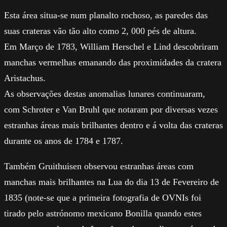
Esta área situa-se num planalto rochoso, as paredes das
suas crateras vão tão alto como 2, 000 pés de altura.
Em Março de 1783, William Herschel e Lind descobriram
manchas vermelhas emanando das proximidades da cratera
Aristachus.
As observações destas anomalias lunares continuaram,
com Schroter e Van Bruhl que notaram por diversas vezes
estranhas áreas mais brilhantes dentro e á volta das crateras
durante os anos de 1784 e 1787.
Também Gruithuisen observou estranhas áreas com
manchas mais brilhantes na Lua do dia 13 de Fevereiro de
1835 (note-se que a primeira fotografia de OVNIs foi
tirado pelo astrónomo mexicano Bonilla quando estes