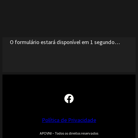
Deixe um comentário
O seu endereço de email não será publicado.
Campos obrigatórios marcados com
*
Comentário
*