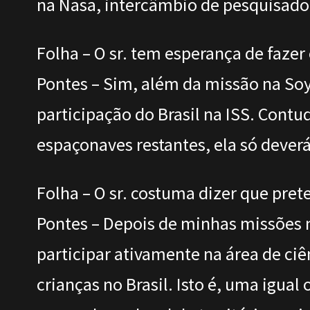
na Nasa, intercâmbio de pesquisadore
Folha – O sr. tem esperança de fazer
Pontes – Sim, além da missão na Soy
participação do Brasil na ISS. Cont
espaçonaves restantes, ela só deverá
Folha – O sr. costuma dizer que pret
Pontes – Depois de minhas missões n
participar ativamente na área de ciê
crianças no Brasil. Isto é, uma igual