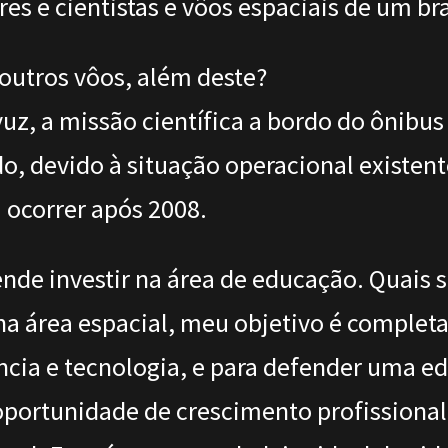
s e cientistas e vôos espaciais de um bra
 outros vôos, além deste?
uz, a missão científica a bordo do ônibus
udo, devido à situação operacional existe
 ocorrer após 2008.
ende investir na área de educação. Quais 
a área espacial, meu objetivo é completa
ncia e tecnologia, e para defender uma e
 oportunidade de crescimento profissional 