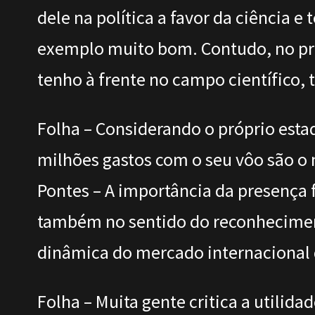
dele na política a favor da ciência 
exemplo muito bom. Contudo, no pr
tenho à frente no campo científico, 
Folha – Considerando o próprio estad
milhões gastos com o seu vôo são o 
Pontes – A importância da presença f
também no sentido do reconheciment
dinâmica do mercado internacional 
Folha – Muita gente critica a utilida