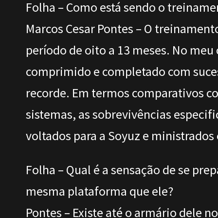
Folha – Como está sendo o treiname
Marcos Cesar Pontes – O treinament
período de oito a 13 meses. No meu 
comprimido e completado com suces
recorde. Em termos comparativos co
sistemas, as sobrevivências especifi
voltados para a Soyuz e ministrados
Folha – Qual é a sensação de se pre
mesma plataforma que ele?
Pontes – Existe até o armário dele no