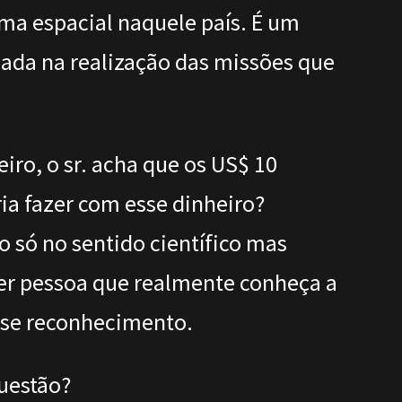
ama espacial naquele país. É um
da na realização das missões que
iro, o sr. acha que os US$ 10
ia fazer com esse dinheiro?
o só no sentido científico mas
er pessoa que realmente conheça a
sse reconhecimento.
questão?