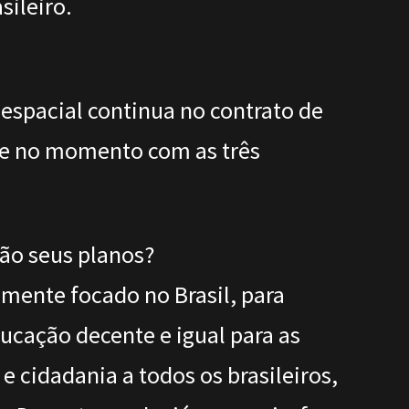
sileiro.
 espacial continua no contrato de
nte no momento com as três
são seus planos?
mente focado no Brasil, para
ducação decente e igual para as
e cidadania a todos os brasileiros,