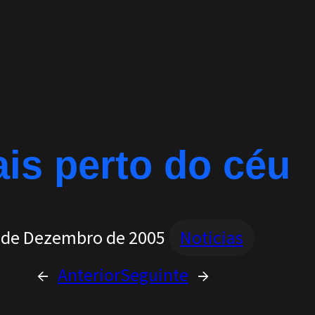
is perto do céu
 de Dezembro de 2005
Noticias
←
Anterior
Seguinte
→