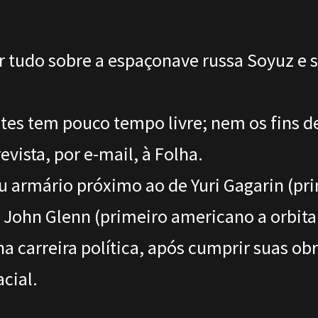
r tudo sobre a espaçonave russa Soyuz e 
ntes tem pouco tempo livre; nem os fins
vista, por e-mail, à Folha.
seu armário próximo ao de Yuri Gagarin (p
 John Glenn (primeiro americano a orbitar
na carreira política, após cumprir suas o
cial.