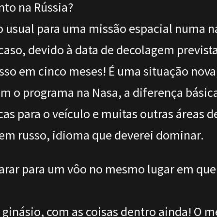
nto na Rússia?
o usual para uma missão espacial numa n
caso, devido à data de decolagem previst
so em cinco meses! É uma situação nov
m o programa na Nasa, a diferença básica
cas para o veículo e muitas outras áreas 
 em russo, idioma que deverei dominar.
parar para um vôo no mesmo lugar em que 
 ginásio, com as coisas dentro ainda! O me