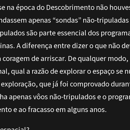
s se na época do Descobrimento não houv
mandassem apenas “sondas” não-tripuladas 
ipulados são parte essencial dos programa
. A diferença entre dizer o que não dever
a coragem de arriscar. De qualquer modo
al, qual a razão de explorar o espaço se n
xploração, que já foi comprovado durante
a apenas vôos não-tripulados e o progra
ento e ao fracasso em alguns anos.
 espacial?