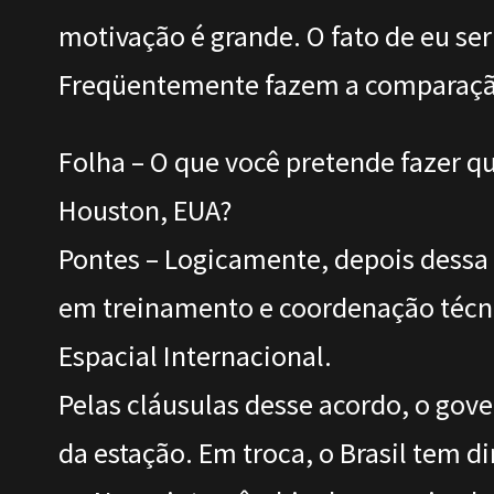
motivação é grande. O fato de eu ser
Freqüentemente fazem a comparaçã
Folha – O que você pretende fazer q
Houston, EUA?
Pontes – Logicamente, depois dessa p
em treinamento e coordenação técnica
Espacial Internacional.
Pelas cláusulas desse acordo, o gover
da estação. Em troca, o Brasil tem di