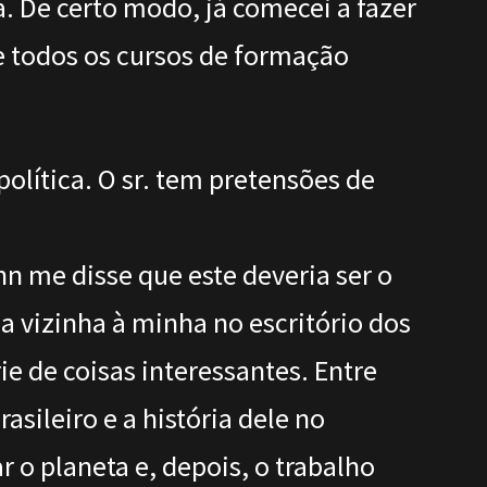
a. De certo modo, já comecei a fazer
de todos os cursos de formação
lítica. O sr. tem pretensões de
 me disse que este deveria ser o
a vizinha à minha no escritório dos
e de coisas interessantes. Entre
sileiro e a história dele no
 o planeta e, depois, o trabalho