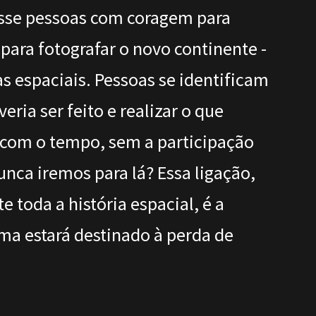
esse pessoas com coragem para
para fotografar o novo continente -
s espaciais. Pessoas se identificam
ia ser feito e realizar o que
, com o tempo, sem a participação
unca iremos para lá? Essa ligação,
 toda a história espacial, é a
ma estará destinado à perda de