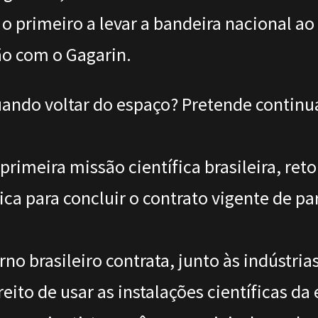
 o primeiro a levar a bandeira nacional a
o com o Gagarin.
uando voltar do espaço? Pretende continua
rimeira missão científica brasileira, reto
 para concluir o contrato vigente de par
no brasileiro contrata, junto às indústria
reito de usar as instalações científicas d