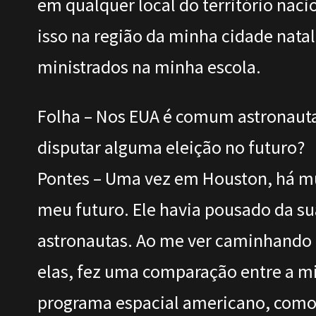
em qualquer local do território naci
isso na região da minha cidade nata
ministrados na minha escola.
Folha – Nos EUA é comum astronautas
disputar alguma eleição no futuro?
Pontes – Uma vez em Houston, há mu
meu futuro. Ele havia pousado da sua
astronautas. Ao me ver caminhando n
elas, fez uma comparação entre a mi
programa espacial americano, como o