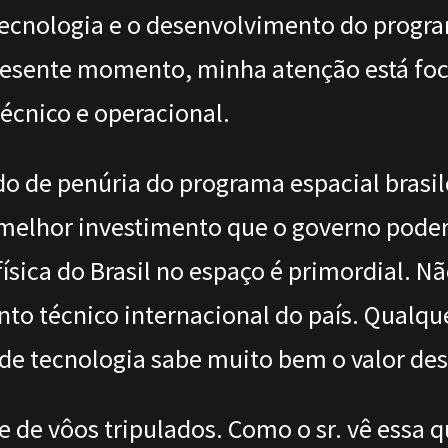
e tecnologia e o desenvolvimento do progr
esente momento, minha atenção está foca
técnico e operacional.
o de penúria do programa espacial brasile
melhor investimento que o governo poder
ísica do Brasil no espaço é primordial. Nã
o técnico internacional do país. Qualqu
de tecnologia sabe muito bem o valor de
de de vôos tripulados. Como o sr. vê essa 