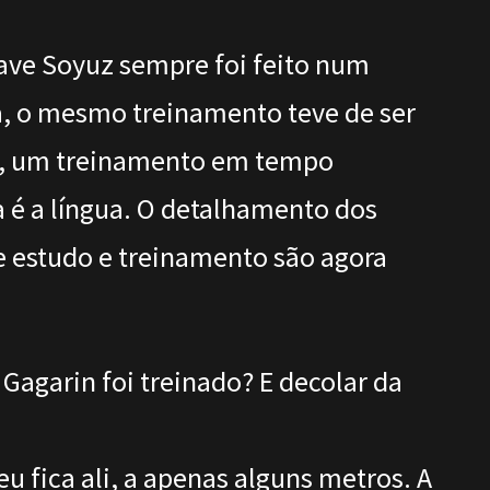
ave Soyuz sempre foi feito num
a, o mesmo treinamento teve de ser
a, um treinamento em tempo
 é a língua. O detalhamento dos
de estudo e treinamento são agora
Gagarin foi treinado? E decolar da
u fica ali, a apenas alguns metros. A