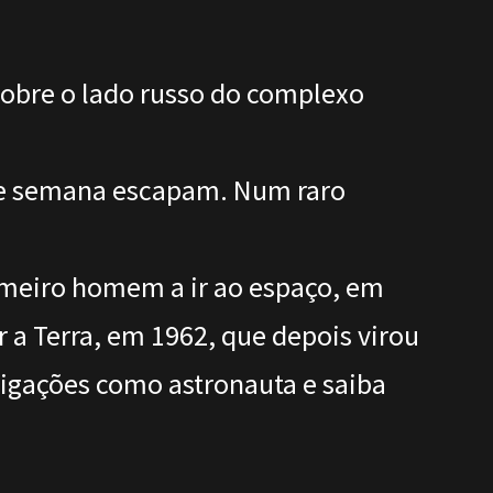
sobre o lado russo do complexo
 de semana escapam. Num raro
rimeiro homem a ir ao espaço, em
 a Terra, em 1962, que depois virou
brigações como astronauta e saiba