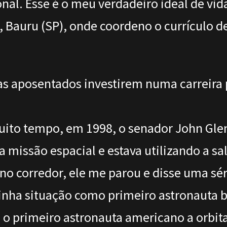
onal. Esse é o meu verdadeiro ideal de vid
l, Bauru (SP), onde coordeno o currículo 
 aposentados investirem numa carreira po
ito tempo, em 1998, o senador John Glenn
 missão espacial e estava utilizando a sal
o corredor, ele me parou e disse uma séri
nha situação como primeiro astronauta bra
 primeiro astronauta americano a orbitar