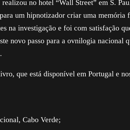
e realizou no hotel “Wall Street” em S. Pa
para um hipnotizador criar uma memória fa
s na investigação e foi com satisfação qu
te novo passo para a ovnilogia nacional q
.
ivro, que está disponível em Portugal e no
acional, Cabo Verde;