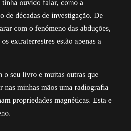
 tinha ouvido falar, como a
to de décadas de investigação. De
eparar com o fenómeno das abduções,
os extraterrestres estão apenas a
 o seu livro e muitas outras que
 ter nas minhas mãos uma radiografia
ham propriedades magnéticas. Esta e
eno.