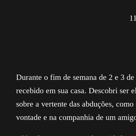
1
Durante o fim de semana de 2 e 3 de O
recebido em sua casa. Descobri ser e
sobre a vertente das abduções, como 
vontade e na companhia de um amig