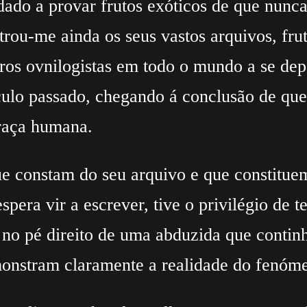
ado a provar frutos exóticos de que nunca
ou-me ainda os seus vastos arquivos, fru
iros ovnilogistas em todo o mundo a se d
culo passado, chegando á conclusão de que 
 raça humana.
ue constam do seu arquivo e que constituem
espera vir a escrever, tive o privilégio de
 no pé direito de uma abduzida que contin
monstram claramente a realidade do fenóm