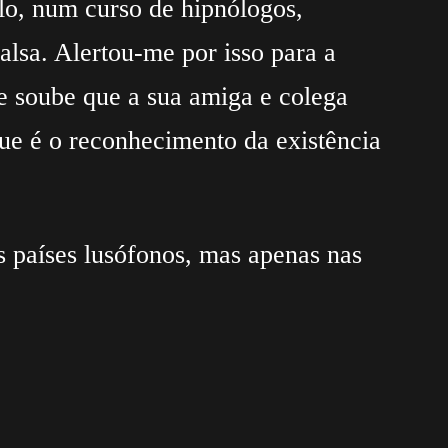
ulo, num curso de hipnólogos,
lsa. Alertou-me por isso para a
e soube que a sua amiga e colega
ue é o reconhecimento da existência
s países lusófonos, mas apenas nas