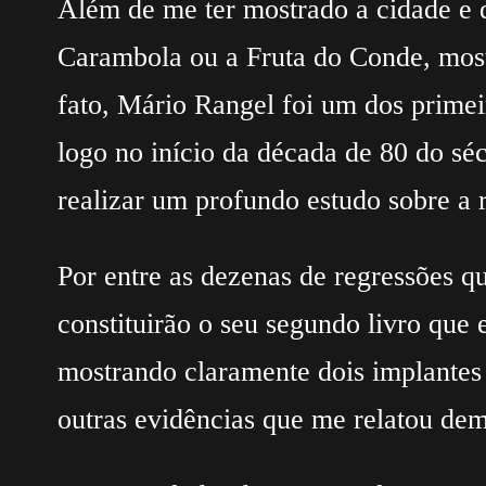
Além de me ter mostrado a cidade e d
Carambola ou a Fruta do Conde, mostr
fato, Mário Rangel foi um dos prime
logo no início da década de 80 do sé
realizar um profundo estudo sobre a
Por entre as dezenas de regressões q
constituirão o seu segundo livro que 
mostrando claramente dois implantes
outras evidências que me relatou de