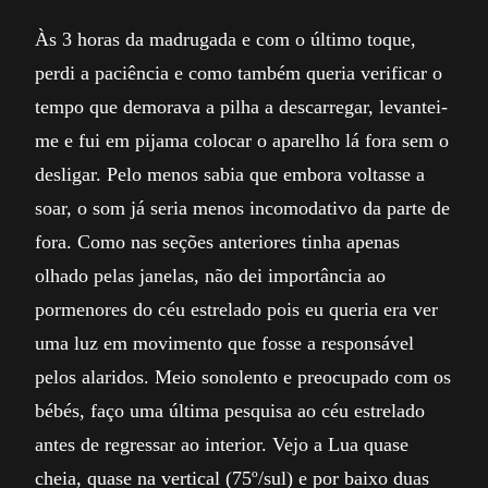
Às 3 horas da madrugada e com o último toque,
perdi a paciência e como também queria verificar o
tempo que demorava a pilha a descarregar, levantei-
me e fui em pijama colocar o aparelho lá fora sem o
desligar. Pelo menos sabia que embora voltasse a
soar, o som já seria menos incomodativo da parte de
fora. Como nas seções anteriores tinha apenas
olhado pelas janelas, não dei importância ao
pormenores do céu estrelado pois eu queria era ver
uma luz em movimento que fosse a responsável
pelos alaridos. Meio sonolento e preocupado com os
bébés, faço uma última pesquisa ao céu estrelado
antes de regressar ao interior. Vejo a Lua quase
cheia, quase na vertical (75º/sul) e por baixo duas