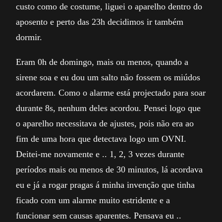
custo como de costume, liguei o aparelho dentro do
aposento e perto das 23h decidimos ir também
dormir.
Eram 0h de domingo, mais ou menos, quando a
sirene soa e eu dou um salto não fossem os miúdos
acordarem. Como o alarme está projectado para soar
durante 8s, nenhum deles acordou. Pensei logo que
o aparelho necessitava de ajustes, pois não era ao
fim de uma hora que detectava logo um OVNI.
Deitei-me novamente e .. 1, 2, 3 vezes durante
períodos mais ou menos de 30 minutos, lá acordava
eu e já a rogar pragas á minha invenção que tinha
ficado com um alarme muito estridente e a
funcionar sem causas aparentes. Pensava eu ..