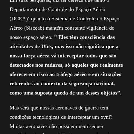
Em suas pesquisas, diz ter certeza que tanto o
Departamento de Controle do Espaço Aéreo
(DCEA)) quanto o Sistema de Controle do Espaço
Aéreo (Sisceab) mantêm constante vigilância do
nosso espaço aéreo.
” Eles têm consciência das
atividades de Ufos, mas isso não significa que a
nossa força aérea vá interceptar todos que são
detectados nos radares, só aqueles que realmente
oferecerem risco ao tráfego aéreo e em situações
referentes ao contexto da segurança nacional,
como uma suposta queda de um desses objetos”.
Mas será que nossas aeronaves de guerra tem
condições tecnológicas de interceptar um ovni?
Muitas aeronaves não possuem nem sequer