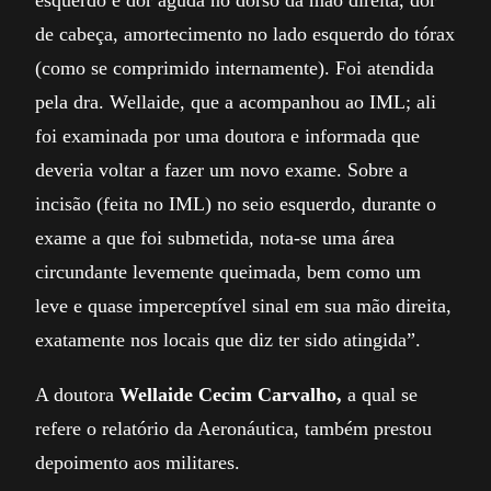
esquerdo e dor aguda no dorso da mão direita, dor
de cabeça, amortecimento no lado esquerdo do tórax
(como se comprimido internamente). Foi atendida
pela dra. Wellaide, que a acompanhou ao IML; ali
foi examinada por uma doutora e informada que
deveria voltar a fazer um novo exame. Sobre a
incisão (feita no IML) no seio esquerdo, durante o
exame a que foi submetida, nota-se uma área
circundante levemente queimada, bem como um
leve e quase imperceptível sinal em sua mão direita,
exatamente nos locais que diz ter sido atingida”.
A doutora
Wellaide Cecim Carvalho,
a qual se
refere o relatório da Aeronáutica, também prestou
depoimento aos militares.