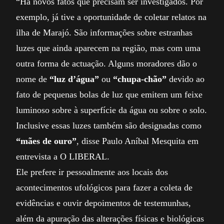
“Há novos fatos que precisam ser investigados. Por
exemplo, já tive a oportunidade de coletar relatos na
ilha de Marajó. São informações sobre estranhas
luzes que ainda aparecem na região, mas com uma
outra forma de actuação. Alguns moradores dão o
nome de
“luz d’água”
ou
“chupa-chão”
devido ao
fato de pequenas bolas de luz que emitem um feixe
luminoso sobre à superfície da água ou sobre o solo.
Inclusive essas luzes também são designadas como
“mães de ouro”
, disse Paulo Aníbal Mesquita em
entrevista a O LIBERAL.
Ele prefere ir pessoalmente aos locais dos
acontecimentos ufológicos para fazer a coleta de
evidências e ouvir depoimentos de testemunhas,
além da apuração das alterações físicas e biológicas