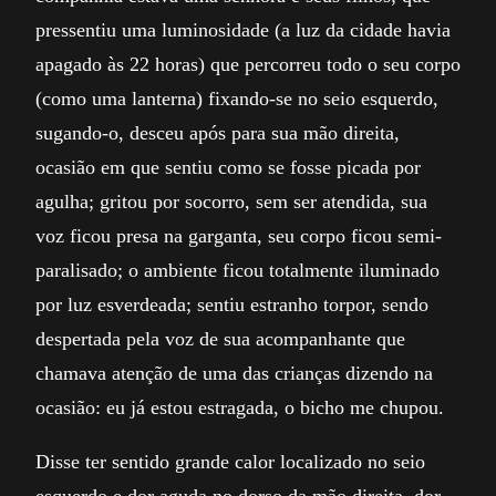
pressentiu uma luminosidade (a luz da cidade havia
apagado às 22 horas) que percorreu todo o seu corpo
(como uma lanterna) fixando-se no seio esquerdo,
sugando-o, desceu após para sua mão direita,
ocasião em que sentiu como se fosse picada por
agulha; gritou por socorro, sem ser atendida, sua
voz ficou presa na garganta, seu corpo ficou semi-
paralisado; o ambiente ficou totalmente iluminado
por luz esverdeada; sentiu estranho torpor, sendo
despertada pela voz de sua acompanhante que
chamava atenção de uma das crianças dizendo na
ocasião: eu já estou estragada, o bicho me chupou.
Disse ter sentido grande calor localizado no seio