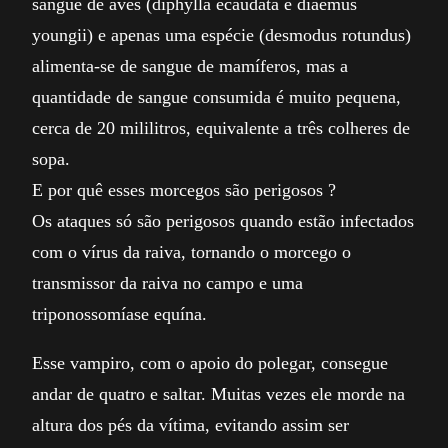
sangue de aves (diphylla ecaudata e diaemus
youngii) e apenas uma espécie (desmodus rotundus)
alimenta-se de sangue de mamíferos, mas a
quantidade de sangue consumida é muito pequena,
cerca de 20 mililitros, equivalente a três colheres de
sopa.
E por quê esses morcegos são perigosos ?
Os ataques só são perigosos quando estão infectados
com o vírus da raiva, tornando o morcego o
transmissor da raiva no campo e uma
triponossomíase equína.
Esse vampiro, com o apoio do polegar, consegue
andar de quatro e saltar. Muitas vezes ele morde na
altura dos pés da vítima, evitando assim ser