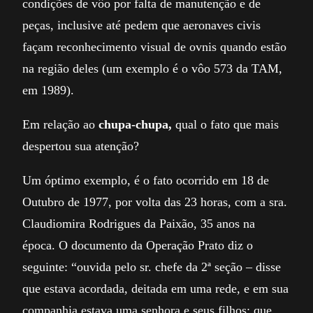
condições de vôo por falta de manutenção e de
peças, inclusive até pedem que aeronaves civis
façam reconhecimento visual de ovnis quando estão
na região deles (um exemplo é o vôo 573 da TAM,
em 1989).
Em relação ao
chupa-chupa,
qual o fato que mais
despertou sua atenção?
Um óptimo exemplo, é o fato ocorrido em 18 de
Outubro de 1977, por volta das 23 horas, com a sra.
Claudiomira Rodrigues da Paixão, 35 anos na
época. O documento da Operação Prato diz o
seguinte: “ouvida pelo sr. chefe da 2ª seção – disse
que estava acordada, deitada em uma rede, e em sua
companhia estava uma senhora e seus filhos; que