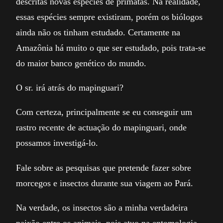
descritas novas espécies de primatas. Na realidade,
essas espécies sempre existiram, porém os biólogos
ainda não os tinham estudado. Certamente na
Amazônia há muito o que ser estudado, pois trata-se
do maior banco genético do mundo.
O sr. irá atrás do mapinguari?
Com certeza, principalmente se eu conseguir um
rastro recente de actuação do mapinguari, onde
possamos investigá-lo.
Fale sobre as pesquisas que pretende fazer sobre
morcegos e insectos durante sua viagem ao Pará.
Na verdade, os insectos são a minha verdadeira
paixão entre os animais, pois atuo na entomologia