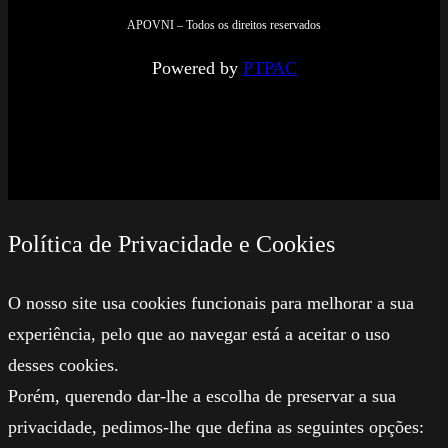
Nome
*
Email
*
Site
Guardar o meu nome, email e site neste navegador para
a próxima vez que eu comentar.
Deixe este campo em branco