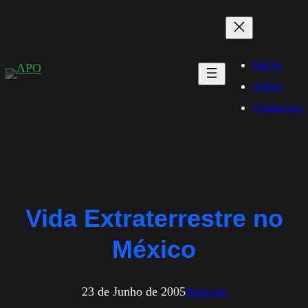
Saltar
para
o
Início
conteúdo
Sobre
Contactos
Vida Extraterrestre no
México
23 de Junho de 2005
Noticias