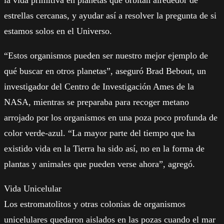
estrellas cercanas, y ayudar así a resolver la pregunta de si
estamos solos en el Universo.
“Estos organismos pueden ser nuestro mejor ejemplo de
qué buscar en otros planetas”, aseguró Brad Bebout, un
investigador del Centro de Investigación Ames de la
NASA, mientras se preparaba para recoger metano
arrojado por los organismos en una poza poco profunda de
color verde-azul. “La mayor parte del tiempo que ha
existido vida en la Tierra ha sido así, no en la forma de
plantas y animales que pueden verse ahora”, agregó.
Vida Unicelular
Los estromatolitos y otras colonias de organismos
unicelulares quedaron aislados en las pozas cuando el mar