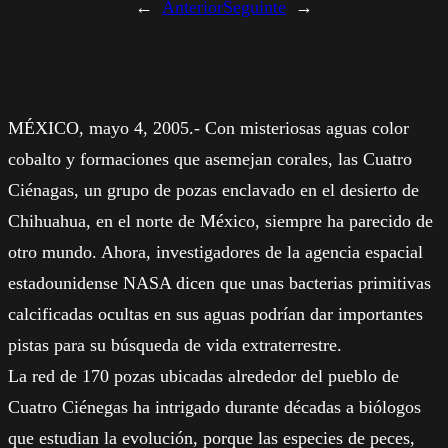
←
Anterior
Seguinte
→
MÉXICO, mayo 4, 2005.- Con misteriosas aguas color
cobalto y formaciones que asemejan corales, las Cuatro
Ciénagas, un grupo de pozas enclavado en el desierto de
Chihuahua, en el norte de México, siempre ha parecido de
otro mundo. Ahora, investigadores de la agencia espacial
estadounidense NASA dicen que unas bacterias primitivas
calcificadas ocultas en sus aguas podrían dar importantes
pistas para su búsqueda de vida extraterrestre.
La red de 170 pozas ubicadas alrededor del pueblo de
Cuatro Ciénegas ha intrigado durante décadas a biólogos
que estudian la evolución, porque las especies de peces,