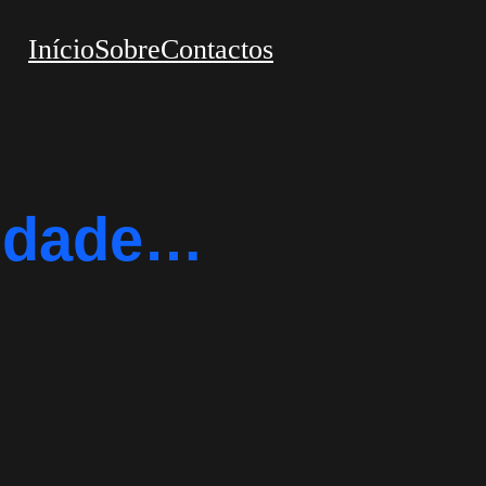
Início
Sobre
Contactos
uidade…