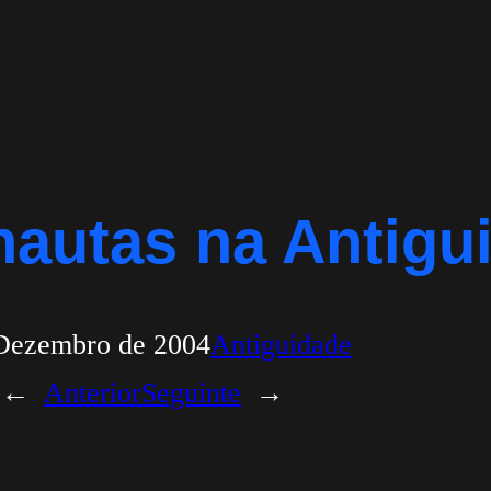
nautas na Antig
Dezembro de 2004
Antiguidade
←
Anterior
Seguinte
→