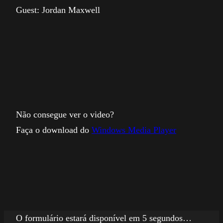
Guest: Jordan Maxwell
Não consegue ver o video?
Faça o download do
Windows Media Player
O formulário estará disponível em 5 segundos…