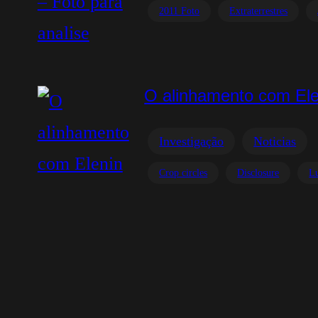
2011 Foto
Extraterrestres
O alinhamento com Ele
Investigação
Noticias
Crop circles
Disclosure
L