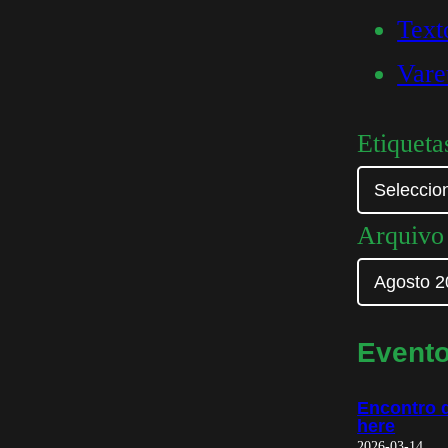
Text
Vare
Etiqueta
Arquivo
Event
Encontro d
here
2026-03-14