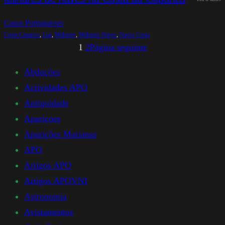
Casos Portugueses
Costa Caparica
, 
Lua
, 
Milhares
, 
Milhares Naves
, 
Naves Costa
1
2
Página seguinte
Abduções
Actividades APO
Antiguidade
Apariçoes
Aparições Marianas
APO
Artigos APO
Artigos APOVNI
Astronomia
Avistamentos