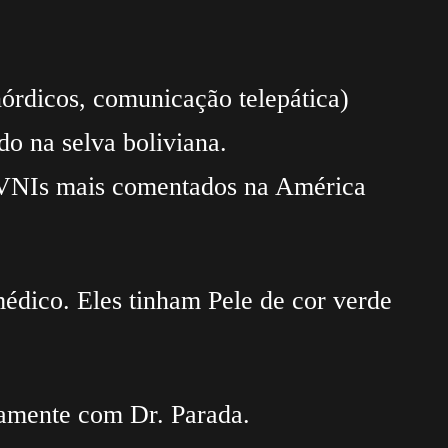
nórdicos, comunicação telepática)
do na selva boliviana.
 OVNIs mais comentados na América
médico. Eles tinham Pele de cor verde
tamente com Dr. Parada.