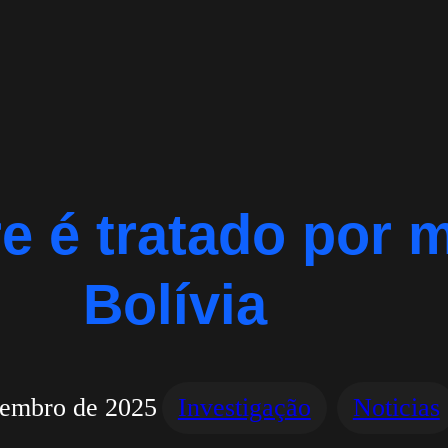
re é tratado por 
Bolívia
embro de 2025
Investigação
Noticias