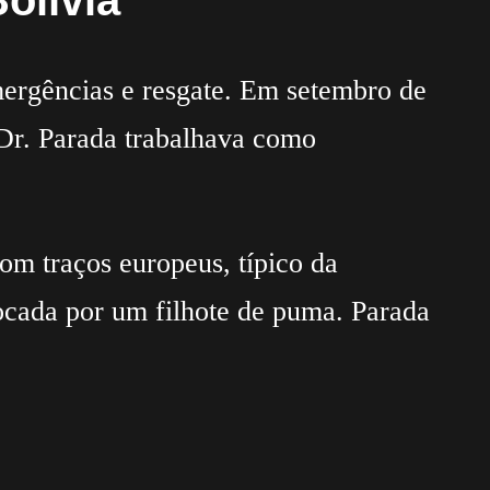
olívia
mergências e resgate. Em setembro de
 Dr. Parada trabalhava como
om traços europeus, típico da
vocada por um filhote de puma. Parada