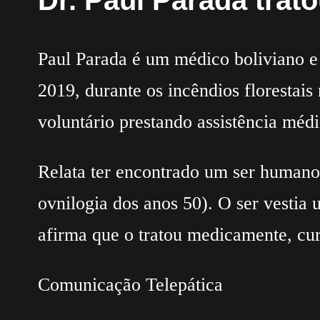
Dr. Paul Parada trato
Paul Parada é um médico boliviano e
2019, durante os incêndios florestai
voluntário prestando assistência médi
Relata ter encontrado um ser humanoi
ovnilogia dos anos 50). O ser vestia
afirma que o tratou medicamente, cur
Comunicação Telepática