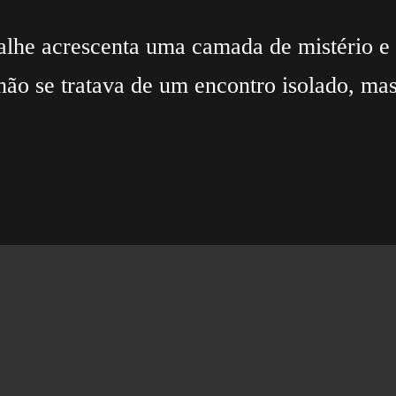
alhe acrescenta uma camada de mistério e
não se tratava de um encontro isolado, ma