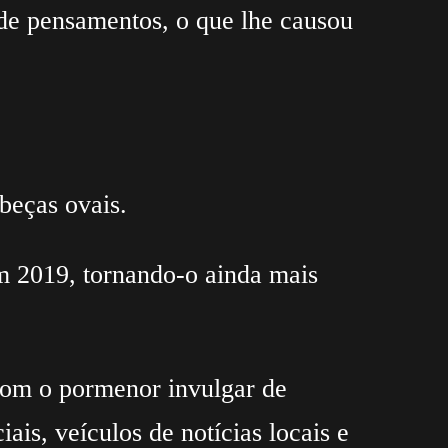
 de pensamentos, o que lhe causou
beças ovais.
em 2019, tornando-o ainda mais
 com o pormenor invulgar de
ais, veículos de notícias locais e