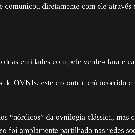
re comunicou diretamente com ele através
o duas entidades com pele verde-clara e ca
os de OVNIs, este encontro terá ocorrido 
tos “nórdicos” da ovnilogia clássica, mas
o foi amplamente partilhado nas redes soci