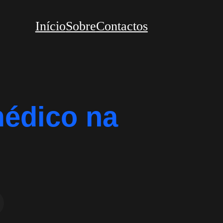
Início
Sobre
Contactos
médico na