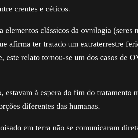
tre crentes e céticos.
a elementos clássicos da ovnilogia (seres 
 afirma ter tratado um extraterrestre feri
e, este relato tornou-se um dos casos de
o, estavam à espera do fim do tratamento 
orções diferentes das humanas.
 poisado em terra não se comunicaram dire