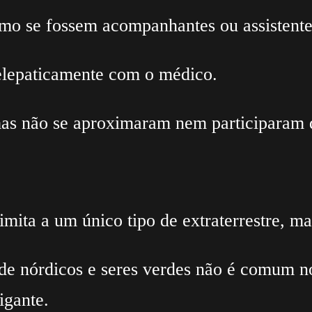
mo se fossem acompanhantes ou assistentes
telepaticamente com o médico.
mas não se aproximaram nem participaram 
mita a um único tipo de extraterrestre, mas
de nórdicos e seres verdes não é comum nos
igante.