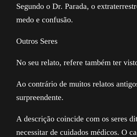
Segundo o Dr. Parada, o extraterrest
medo e confusão.
Outros Seres
No seu relato, refere também ter vist
Ao contrário de muitos relatos antig
surpreendente.
A descrição coincide com os seres di
necessitar de cuidados médicos. O cas