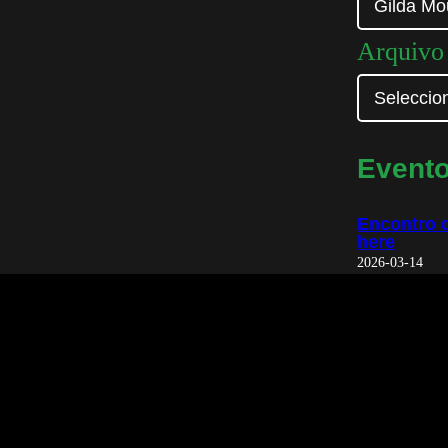
Arquivo
Event
Encontro d
here
2026-03-14