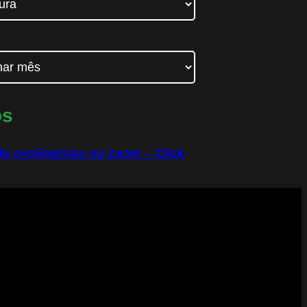
os
e ovnilogistas no Zoom – Click