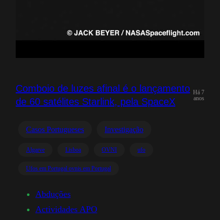
Comboio de luzes afinal é o lançamento
Há 7
anos
de 60 satélites Starlink, pela SpaceX
Casos Portugueses
Investigação
Algarve
Lisboa
OVNI
ufo
Ufos em Portugal ovnis em Portugal
Abduções
Actividades APO