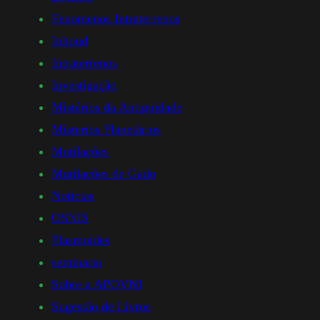
Fenomenos Intraterrenos
Inhoud
Intraterrenos
Investigação
Mistérios da Antiguidade
Misterios Planetários
Mutilações
Mutilações de Gado
Noticias
OSNIS
Plasmoides
seminario
Sobre a APOVNI
Sugestão de Livros