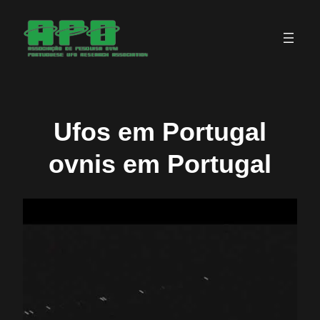
Saltar
para
o
conteúdo
Ufos em Portugal
ovnis em Portugal