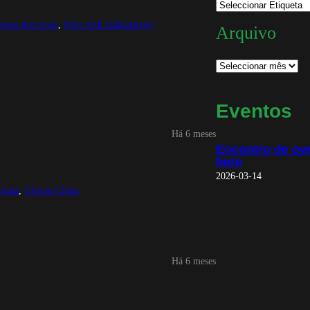
gosas dos ovnis
, 
Ufos with radioactivity
Arquivo
Eventos
Há 6 meses
Encontro de ovn
here
2026-03-14
china
, 
Ufos in China
Há 6 meses