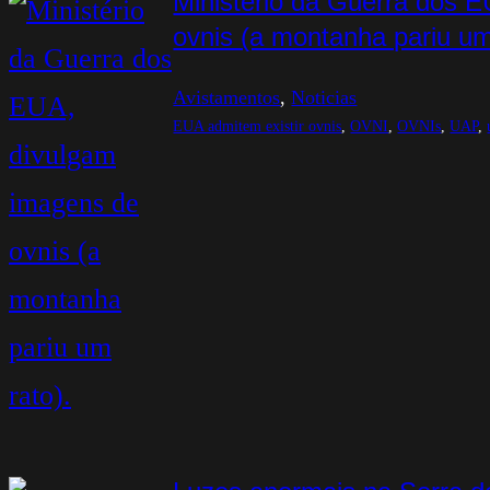
Ministério da Guerra dos 
ovnis (a montanha pariu um
Avistamentos
, 
Noticias
EUA admitem existir ovnis
, 
OVNI
, 
OVNIs
, 
UAP
, 