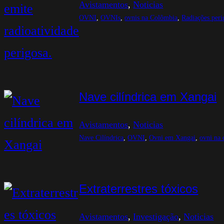
Avistamentos
, 
Noticias
OVNI
, 
OVNIs
, 
ovnis na Colômbia
, 
Radiações peri
Nave cilíndrica em Xangai
Avistamentos
, 
Noticias
Nave Cilíndrica
, 
OVNI
, 
Ovni em Xangai
, 
ovni na 
Extraterrestres tóxicos
Avistamentos
, 
Investigação
, 
Noticias