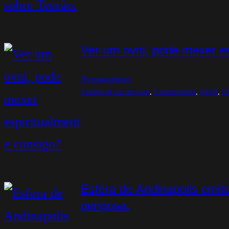
Ver um ovni, pode mexer es
Avistamentos
Espanto de ver um ovni
, 
Extraterrestres
, 
OVNI
, 
O
Esfera de Andinapolis emite
perigosa.