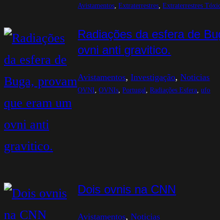
Avistamentos
, 
Extraterrestres
, 
Extraterrestres Tóxi
Radiações da esfera de B
ovni anti gravitico.
Avistamentos
, 
Investigação
, 
Noticias
OVNI
, 
OVNIs
, 
Portugal
, 
Radiações Esfera
, 
ufo
Dois ovnis na CNN
Avistamentos
, 
Noticias