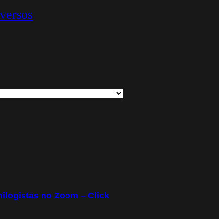
iversos
ilogistas no Zoom – Click