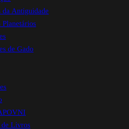
s da Antiguidade
 Planetários
es
es de Gado
es
o
 APOVNI
 de Livros