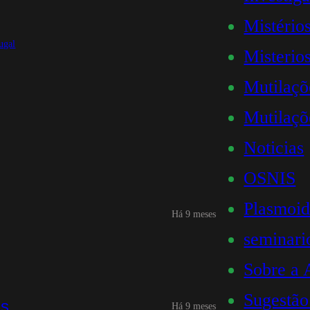
Mistério
ugal
Misterios
Mutilaçõ
Mutilaçõ
Noticias
OSNIS
Plasmoid
Há 9 meses
seminari
Sobre a
Sugestão
us
Há 9 meses